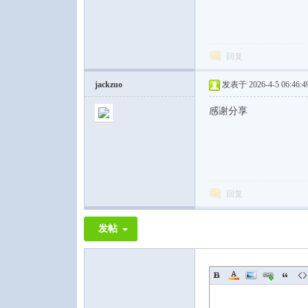
回复
jackzuo
发表于 2026-4-5 06:46:4
感谢分享
回复
发帖