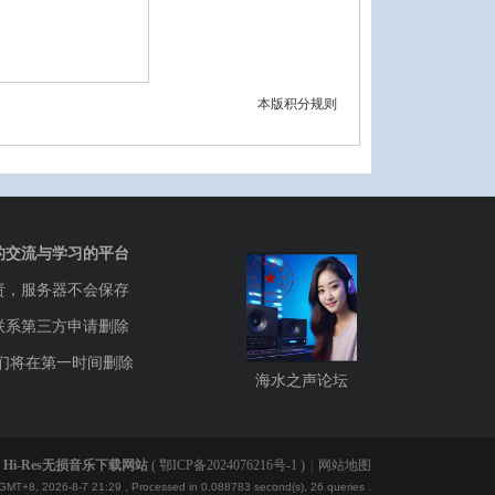
本版积分规则
的交流与学习的平台
责，服务器不会保存
联系第三方申请删除
们将在第一时间删除
海水之声论坛
Hi-Res无损音乐下载网站
(
鄂ICP备2024076216号-1
)
|
网站地图
GMT+8, 2026-8-7 21:29
, Processed in 0.088783 second(s), 26 queries .