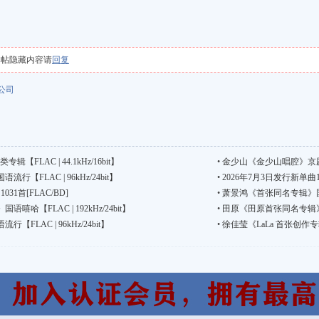
本帖隐藏内容请
回复
公司
另类专辑【FLAC | 44.1kHz/16bit】
•
金少山《金少山唱腔》京剧艺
【FLAC | 96kHz/24bit】
•
2026年7月3日发行新单曲10
31首[FLAC/BD]
•
萧景鸿《首张同名专辑》国语流行
哈【FLAC | 192kHz/24bit】
•
田原《田原首张同名专辑》国语流
LAC | 96kHz/24bit】
•
徐佳莹《LaLa 首张创作专辑》