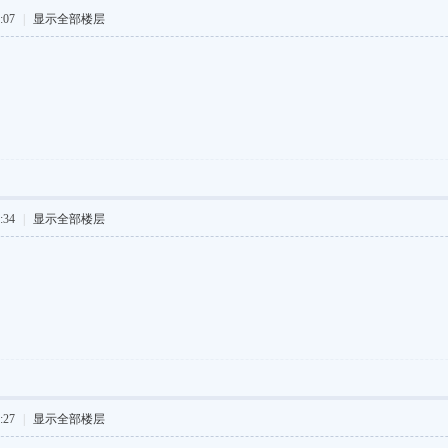
:07
|
显示全部楼层
:34
|
显示全部楼层
:27
|
显示全部楼层