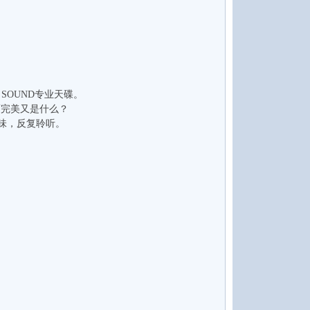
O SOUND专业天碟。
，而完美又是什么？
味，反复聆听。