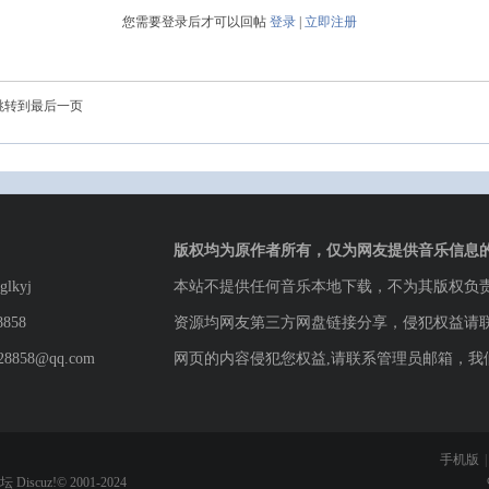
您需要登录后才可以回帖
登录
|
立即注册
跳转到最后一页
版权均为原作者所有，仅为网友提供音乐信息
lkyj
本站不提供任何音乐本地下载，不为其版权负
8858
资源均网友第三方网盘链接分享，侵犯权益请
8858@qq.com
网页的内容侵犯您权益,请联系管理员邮箱，我
手机版
|
论坛
Discuz!© 2001-2024