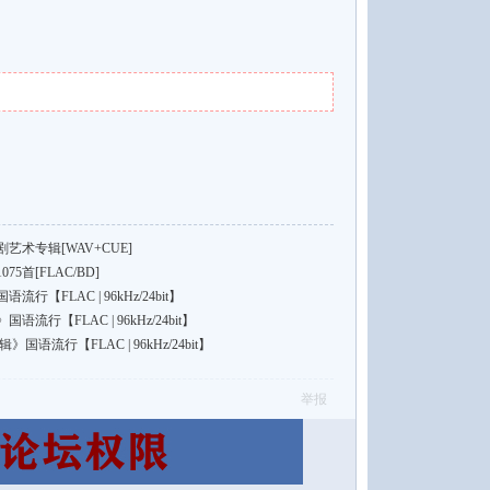
术专辑[WAV+CUE]
75首[FLAC/BD]
【FLAC | 96kHz/24bit】
行【FLAC | 96kHz/24bit】
国语流行【FLAC | 96kHz/24bit】
举报