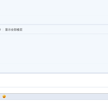
9
|
显示全部楼层