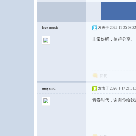
love-music
发表于 2025-11-25 08:32
论
非常好听，值得分享。
回复
mayamd
发表于 2026-1-17 21:31:
坛
青春时代，谢谢你给我