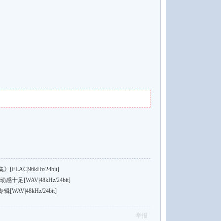
AC|96kHz/24bit]
[WAV|48kHz/24bit]
V|48kHz/24bit]
举报