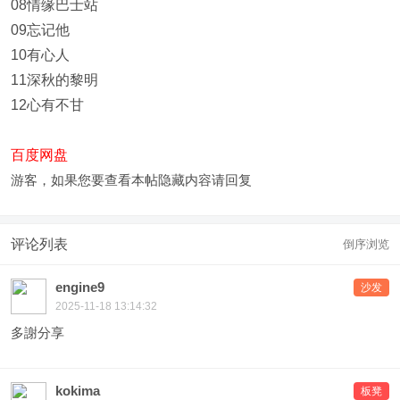
08情缘巴士站
09忘记他
10有心人
11深秋的黎明
12心有不甘
百度网盘
游客，如果您要查看本帖隐藏内容请
回复
评论列表
倒序浏览
engine9
沙发
2025-11-18 13:14:32
多謝分享
kokima
板凳