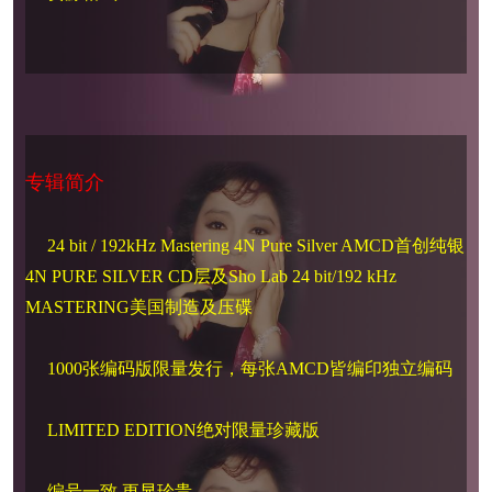
专辑简介
24 bit / 192kHz Mastering 4N Pure Silver AMCD首创纯银
4N PURE SILVER CD层及Sho Lab 24 bit/192 kHz
MASTERING美国制造及压碟
1000张编码版限量发行，每张AMCD皆编印独立编码
LIMITED EDITION绝对限量珍藏版
编号一致 更显珍贵