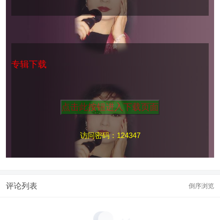
专辑下载
访问密码：124347
评论列表
倒序浏览