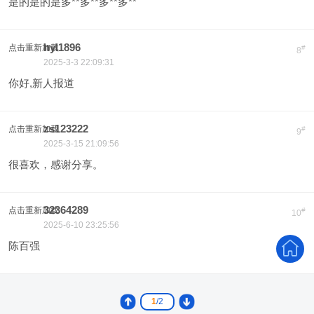
是的是的是多**多**多**多**
hyl1896
点击重新加载
#
8
2025-3-3 22:09:31
你好,新人报道
zs123222
点击重新加载
#
9
2025-3-15 21:09:56
很喜欢，感谢分享。
32364289
点击重新加载
#
10
2025-6-10 23:25:56
陈百强
1
/2