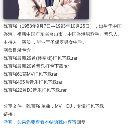
陈百强（1958年9月7日—1993年10月25日），出生于中国
香港，祖籍中国广东省台山市，中国香港男歌手、音乐人、
主持人、演员 ，毕业于圣保罗男女中学。
网盘目录包含：
陈百强最新29首(伴奏版)打包下载.rar
陈百强最新20首音乐打包下载rar
陈百强61部MV打包下载rar
陈百强405首音乐打包下载rar
陈百强22首DJ音乐打包下载.rar
分享文件：陈百强 单曲，MV，DJ，专辑打包下载
链接：
游客，如果您要查看本帖隐藏内容请
回复