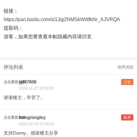
链接：
https://pan.baidu.com/s/1Jqj2NMSkWdIfkNr_AJVRQA
提取码：
游客，如果您要查看本帖隐藏内容请
回复
评论列表
倒序浏览
yjf47606
点击重新加载
沙发
2024-11-27 10:29:50
谢谢楼主，辛苦了。
hongningley
点击重新加载
板凳
2024-12-30 21:38:12
支持Danny。感谢楼主分享