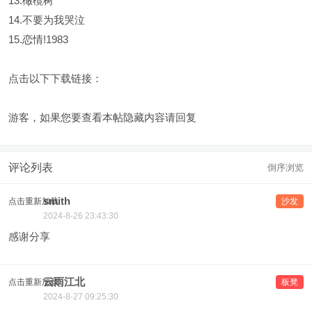
13.橄欖树
14.不要为我哭泣
15.恋情!1983
点击以下下载链接：
游客，如果您要查看本帖隐藏内容请
回复
评论列表
倒序浏览
smith
点击重新加载
沙发
2024-8-26 23:43:30
感谢分享
云雨江北
点击重新加载
板凳
2024-8-27 09:25:30