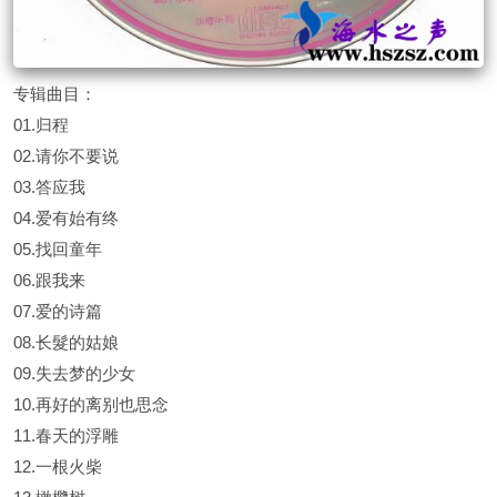
专辑曲目：
01.归程
02.请你不要说
03.答应我
04.爱有始有终
05.找回童年
06.跟我来
07.爱的诗篇
08.长髮的姑娘
09.失去梦的少女
10.再好的离别也思念
11.春天的浮雕
12.一根火柴