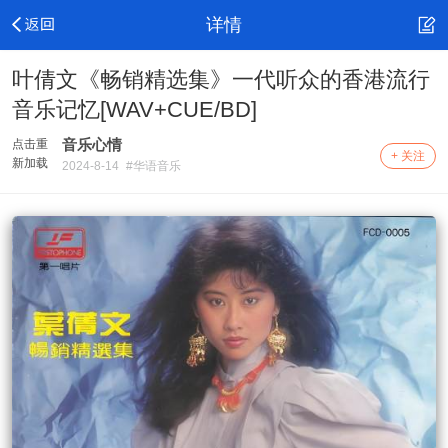
详情
叶倩文《畅销精选集》一代听众的香港流行
音乐记忆[WAV+CUE/BD]
音乐心情
点击重
+ 关注
新加载
2024-8-14
#华语音乐