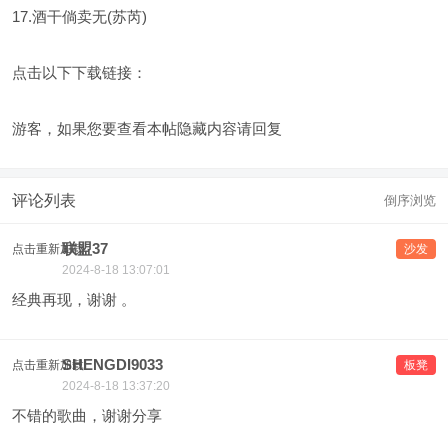
17.酒干倘卖无(苏芮)
点击以下下载链接：
游客，如果您要查看本帖隐藏内容请
回复
评论列表
倒序浏览
联盟37
点击重新加载
沙发
2024-8-18 13:07:01
经典再现，谢谢 。
SHENGDI9033
点击重新加载
板凳
2024-8-18 13:37:20
不错的歌曲，谢谢分享