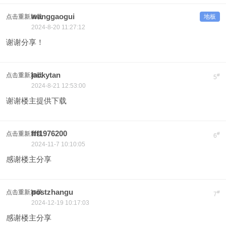
wanggaogui
点击重新加载
地板
2024-8-20 11:27:12
谢谢分享！
jackytan
点击重新加载
#
5
2024-8-21 12:53:00
谢谢楼主提供下载
fff1976200
点击重新加载
#
6
2024-11-7 10:10:05
感谢楼主分享
postzhangu
点击重新加载
#
7
2024-12-19 10:17:03
感谢楼主分享