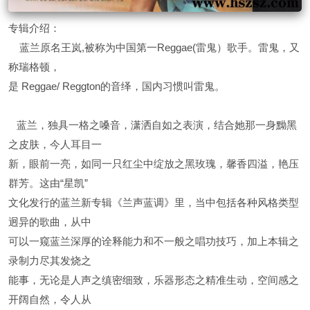
专辑介绍：
蓝兰原名王岚,被称为中国第一Reggae(雷鬼）歌手。雷鬼，又
称瑞格顿，
是 Reggae/ Reggton的音绎，国内习惯叫雷鬼。
蓝兰，独具一格之嗓音，潇洒自如之表演，结合她那一身黝黑
之皮肤，今人耳目一
新，眼前一亮，如同一只红尘中绽放之黑玫瑰，馨香四溢，艳压
群芳。这由“星凯”
文化发行的蓝兰新专辑《兰声蓝调》里，当中包括各种风格类型
迥异的歌曲，从中
可以一窥蓝兰深厚的诠释能力和不一般之唱功技巧，加上本辑之
录制力尽其发烧之
能事，无论是人声之缜密细致，乐器形态之精准生动，空间感之
开阔自然，令人从