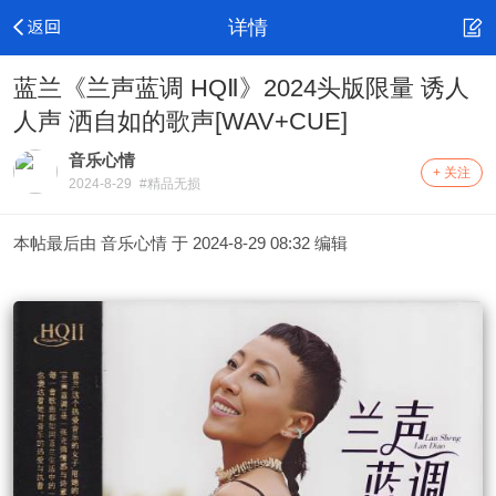
详情
蓝兰《兰声蓝调 HQⅡ》2024头版限量 诱人
人声 洒自如的歌声[WAV+CUE]
音乐心情
+ 关注
2024-8-29
#精品无损
本帖最后由 音乐心情 于 2024-8-29 08:32 编辑