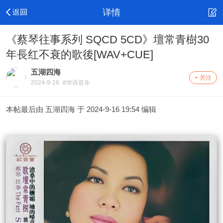
详情
《蔡琴往事系列 SQCD 5CD》壇常青樹30
年長红不衰的歌後[WAV+CUE]
五湖四海
+ 关注
2024-9-16
#华语音乐
本帖最后由 五湖四海 于 2024-9-16 19:54 编辑