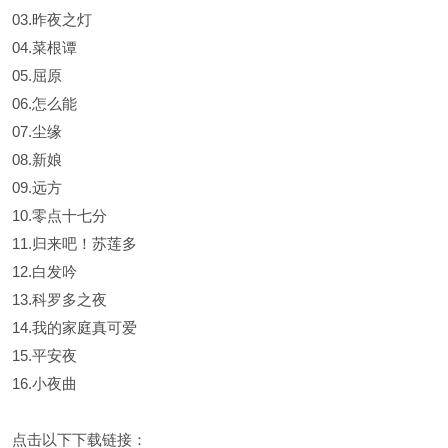
03.昨夜之灯
04.菜根谭
05.屈原
06.怎么能
07.尘缘
08.新娘
09.远方
10.零点十七分
11.归来吧！苏莲多
12.白发吟
13.科罗多之夜
14.我的家庭真可爱
15.平安夜
16.小夜曲
点击以下下载链接：