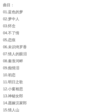
曲目：
01.蓝色的梦
02.梦中人
03.怀念
04.不了情
05.恋痕
06.未识绮罗香
07.情人的眼泪
08.秦淮河畔
09.痴情泪
10.初恋
11.明日之歌
12.小窗相思
13.神秘女郎
14.愿嫁汉家郎
15.情人山