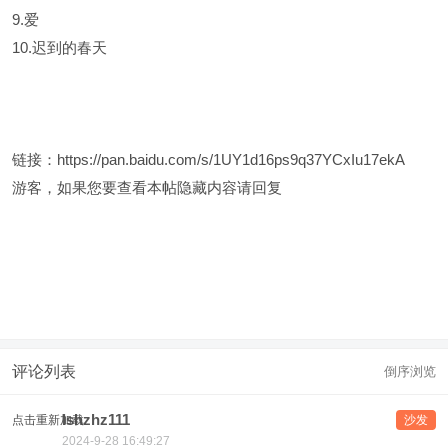
9.爱
10.迟到的春天
链接：
https://pan.baidu.com/s/1UY1d16ps9q37YCxIu17ekA
游客，如果您要查看本帖隐藏内容请
回复
评论列表
倒序浏览
lshzhz111
点击重新加载
沙发
2024-9-28 16:49:27