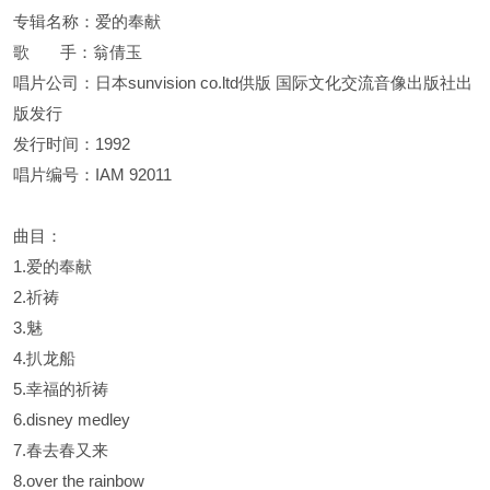
专辑名称：爱的奉献
歌 手：翁倩玉
唱片公司：日本sunvision co.ltd供版 国际文化交流音像出版社出
版发行
发行时间：1992
唱片编号：IAM 92011
曲目：
1.爱的奉献
2.祈祷
3.魅
4.扒龙船
5.幸福的祈祷
6.disney medley
7.春去春又来
8.over the rainbow