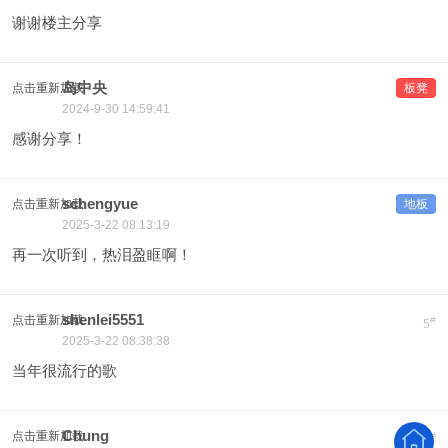
谢谢楼主分享
岛中央
点击重新加载
板凳
2024-9-30 14:59:41
感谢分享！
schengyue
点击重新加载
地板
2025-3-22 08:13:19
再一次听到，热泪盈眶啊！
shenlei5551
点击重新加载
#
5
2025-3-22 08:38:38
当年很流行的歌
Chung
点击重新加载
#
6