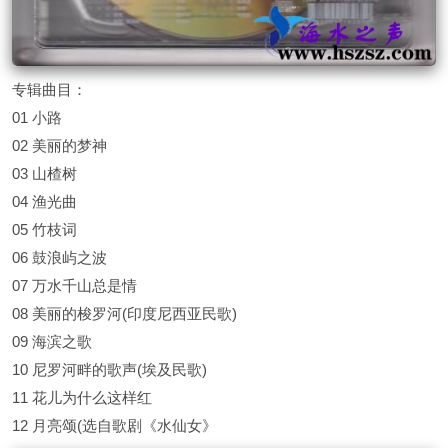
专辑曲目：
01 小路
02 美丽的梦神
03 山楂树
04 渔光曲
05 竹枝词
06 鼓浪屿之波
07 万水千山总是情
08 美丽的梭罗河(印度尼西亚民歌)
09 海滨之歌
10 尼罗河畔的歌声(埃及民歌)
11 花儿为什么这样红
12 月亮颂(选自歌剧《水仙女》