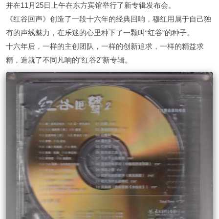
并在11月25日上午在东方宾馆举行了新专辑发布会。
《红谷回声》创造了一段十六年的经典回响，穆红用属于自己独
有的声线魅力，在乐迷的心里种下了一颗叫“红谷”的种子。
十六年后，一样的主创团队，一样的创新追求，一样的精益求
精，造就了不同凡响的“红谷2”新专辑。