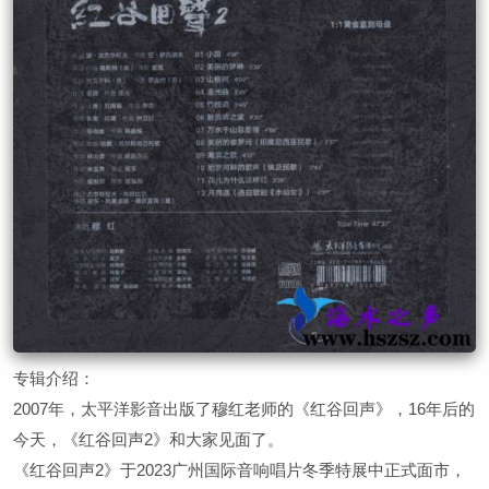
专辑介绍：
​​​2007年，太平洋影音出版了穆红老师的《红谷回声》，16年后的
今天，《红谷回声2》和大家见面了。
《红谷回声2》于2023广州国际音响唱片冬季特展中正式面市，