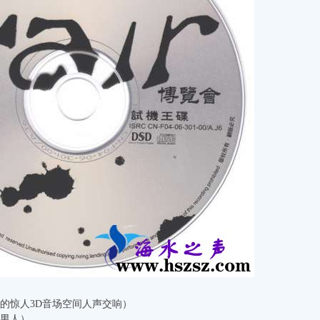
壁的惊人3D音场空间人声交响）
的男人）