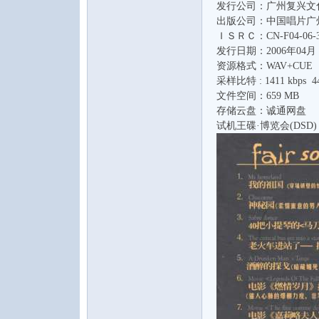
发行公司：广州复兴文
出版公司：中国唱片广
ＩＳＲＣ：CN-F04-06-30
发行日期：2006年04月
资源格式：WAV+CUE
采样比特 : 1411 kbps 44
文件空间：659 MB
存储云盘：诚通网盘
音
试机王碟·博览会(DSD)
乐