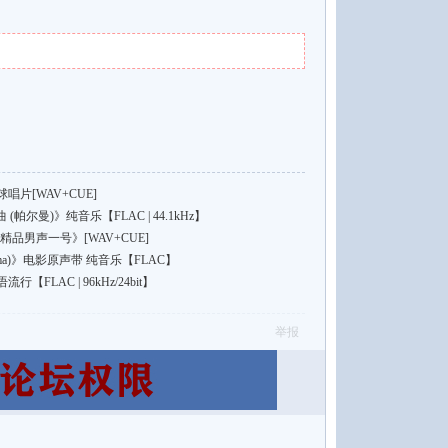
片[WAV+CUE]
夜曲 (帕尔曼)》纯音乐【FLAC | 44.1kHz】
精品男声一号》[WAV+CUE]
ima)》电影原声带 纯音乐【FLAC】
LAC | 96kHz/24bit】
举报