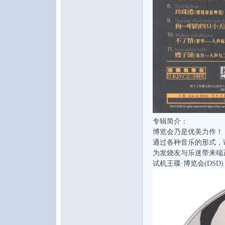
论
专辑简介：
博览会乃是优美力作！
通过各种音乐的形式，
为发烧友与乐迷带来端
坛
试机王碟·博览会(DSD)