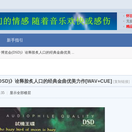
怀
无
精
新手指引
博览会(DSD)》诠释脍炙人口的经典金曲优美 ...
DSD)》诠释脍炙人口的经典金曲优美力作[WAV+CUE]
[复制链接]
:35
|
显示全部楼层