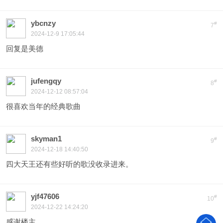
ybcnzy
#
7
2024-12-9 17:05:44
回复是美德
jufengqy
#
8
2024-12-12 08:57:04
很喜欢当年的经典歌曲
skyman1
#
9
2024-12-18 14:40:50
四大天王还有些好听的歌没收录进来。
yjf47606
#
10
2024-12-22 14:24:20
感谢楼主。