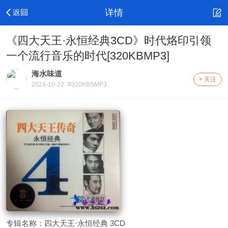
详情
《四大天王·永恒经典3CD》时代烙印引领
一个流行音乐的时代[320KBMP3]
海水味道
+ 关注
2024-10-22
#320KBSMP3
专辑名称：四大天王·永恒经典 3CD