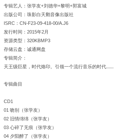
专辑艺人：张学友+刘德华+黎明+郭富城
出版公司：珠影白天鹅音像出版社
ISRC：CN-F23-09-418-00/A.J6
发行时间：2015年2月
资源类型：320KBMP3
存储云盘：诚通网盘
专辑简介：
天王级巨星，时代烙印。引领一个流行音乐的时代......
专辑曲目
CD1
01 吻别（张学友）
02 旧情绵绵（张学友）
03 心碎了无痕（张学友）
04 夕阳醉了（张学友）