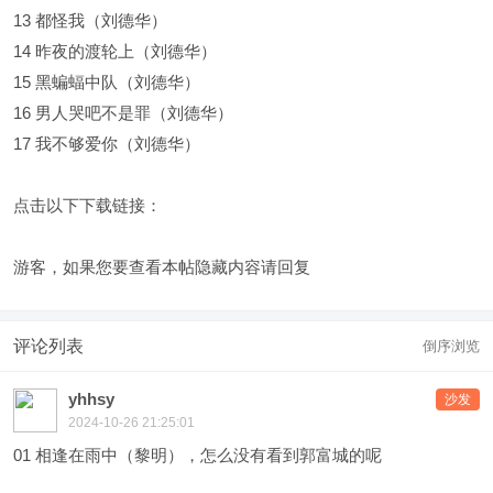
13 都怪我（刘德华）
14 昨夜的渡轮上（刘德华）
15 黑蝙蝠中队（刘德华）
16 男人哭吧不是罪（刘德华）
17 我不够爱你（刘德华）
点击以下下载链接：
游客，如果您要查看本帖隐藏内容请
回复
评论列表
倒序浏览
yhhsy
沙发
2024-10-26 21:25:01
01 相逢在雨中（黎明），怎么没有看到郭富城的呢