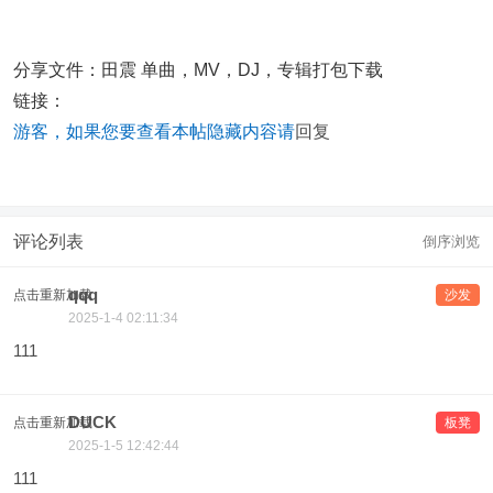
分享文件：田震 单曲，MV，DJ，专辑打包下载
链接：
游客，如果您要查看本帖隐藏内容请
回复
评论列表
倒序浏览
qqq
点击重新加载
沙发
2025-1-4 02:11:34
111
DUCK
点击重新加载
板凳
2025-1-5 12:42:44
111