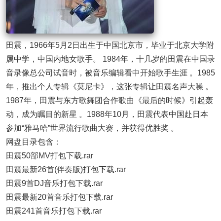
田震，1966年5月2日出生于中国北京市，毕业于北京大学附
属中学，中国内地女歌手。 1984年，十几岁的田震在中国录
音录像总公司试音时，被音乐编辑看中开始歌手生涯 。1985
年，推出个人专辑《莫尼卡》，这张专辑让田震名声大噪 。
1987年，田震与东方歌舞团合作歌曲《最后的时候》引起轰
动，成为瞩目的新星 。1988年10月，田震代表中国赴日本
参加“雅马哈”世界流行歌曲大赛，并获得优胜奖 。
网盘目录包含：
田震50部MV打包下载.rar
田震最新26首(伴奏版)打包下载.rar
田震9首DJ音乐打包下载.rar
田震最新20首音乐打包下载.rar
田震241首音乐打包下载.rar