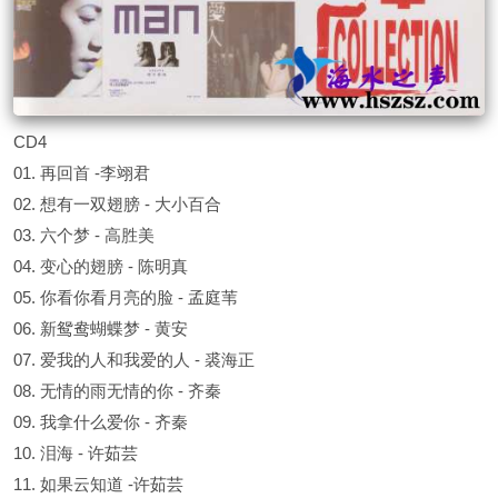
CD4
01. 再回首 -李翊君
02. 想有一双翅膀 - 大小百合
03. 六个梦 - 高胜美
04. 变心的翅膀 - 陈明真
05. 你看你看月亮的脸 - 孟庭苇
06. 新鸳鸯蝴蝶梦 - 黄安
07. 爱我的人和我爱的人 - 裘海正
08. 无情的雨无情的你 - 齐秦
09. 我拿什么爱你 - 齐秦
10. 泪海 - 许茹芸
11. 如果云知道 -许茹芸