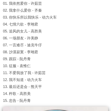
01. 我依然爱你 - 许茹芸
02. 我拿什么爱你 - 齐秦
03. 你快乐所以我快乐 - 动力火车
04. 七情六欲 - 李翊君
05. 追风的女儿 - 高胜美
06. 一场朋友 - 许美静
07. 一言难尽 - 迪克牛仔
08. 沙漠寂寞 - 李翊君
09. 跟踪 - 阮丹青
10. 征服 - 袁惟仁
11. 不爱我放了我 - 许茹芸
12. 我不知道 - 动力火车
13. 最后还是会 - 熊天平
14. 杵歌 - 高胜美
15. 忠告 - 阮丹青