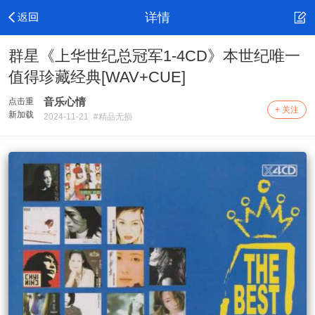
详情
群星《上华世纪总冠军1-4CD》本世纪唯一
值得珍藏经典[WAV+CUE]
音乐心情
点击重
+ 关注
新加载
2024-11-21
#精品无损