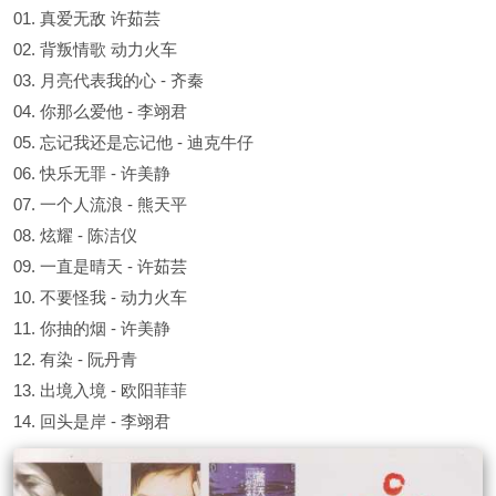
01. 真爱无敌 许茹芸
02. 背叛情歌 动力火车
03. 月亮代表我的心 - 齐秦
04. 你那么爱他 - 李翊君
05. 忘记我还是忘记他 - 迪克牛仔
06. 快乐无罪 - 许美静
07. 一个人流浪 - 熊天平
08. 炫耀 - 陈洁仪
09. 一直是晴天 - 许茹芸
10. 不要怪我 - 动力火车
11. 你抽的烟 - 许美静
12. 有染 - 阮丹青
13. 出境入境 - 欧阳菲菲
14. 回头是岸 - 李翊君