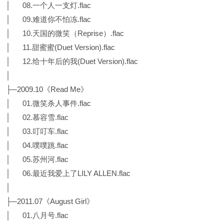
│ 08.一个人一支灯.flac
│ 09.难道你不怕冻.flac
│ 10.天国的微笑（Reprise）.flac
│ 11.甜蜜蜜(Duet Version).flac
│ 12.给十年后的我(Duet Version).flac
│
├─2009.10《Read Me》
│ 01.微笑杀人事件.flac
│ 02.慕容雪.flac
│ 03.叮叮车.flac
│ 04.噗噗跳.flac
│ 05.苏州河.flac
│ 06.最近我爱上了LILY ALLEN.flac
│
├─2011.07《August Girl》
│ 01.八月号.flac