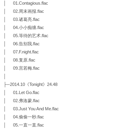
│ 01.Contagious.flac
│ 02.周末画报.flac
│ 03.诸葛亮.flac
│ 04.小小痴缠.flac
│ 05.等待的艺术.flac
│ 06.告别我.flac
│ 07.F.night.flac
│ 08.复原.flac
│ 09.宫若梅.flac
│
├─2014.10《Tonight》24.48
│ 01.Let Go.flac
│ 02.弗洛蒙.flac
│ 03.Just You And Me.flac
│ 04.偷偷一秒.flac
│ 05.一直一直.flac