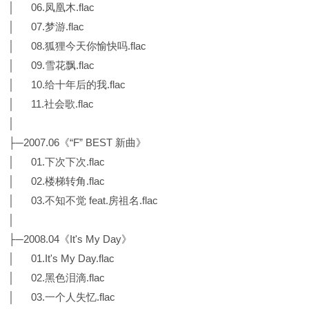
│ 06.凤凰木.flac
│ 07.梦游.flac
│ 08.狐狸今天你愉快吗.flac
│ 09.雪花飘.flac
│ 10.给十年后的我.flac
│ 11.社会歌.flac
│
├─2007.06《“F” BEST 新曲》
│ 01.下次下次.flac
│ 02.楼梯转角.flac
│ 03.不知不觉 feat.房祖名.flac
│
├─2008.04《It's My Day》
│ 01.It's My Day.flac
│ 02.黑色泪滴.flac
│ 03.一个人失忆.flac