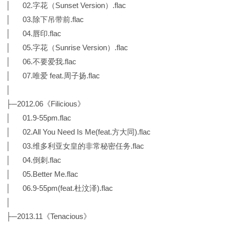
│ 02.字花（Sunset Version）.flac
│ 03.除下吊带前.flac
│ 04.唇印.flac
│ 05.字花（Sunrise Version）.flac
│ 06.不要爱我.flac
│ 07.唯爱 feat.周子扬.flac
│
├─2012.06《Filicious》
│ 01.9-55pm.flac
│ 02.All You Need Is Me(feat.方大同).flac
│ 03.维多利亚女皇的非常秘密任务.flac
│ 04.倒刺.flac
│ 05.Better Me.flac
│ 06.9-55pm(feat.杜汶泽).flac
│
├─2013.11《Tenacious》