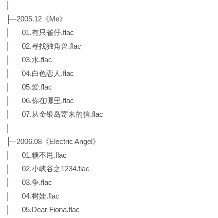
│
├─2005.12《Me》
│ 01.有只雀仔.flac
│ 02.寻找独角兽.flac
│ 03.水.flac
│ 04.白色恋人.flac
│ 05.爱.flac
│ 06.你在哪里.flac
│ 07.从金银岛寄来的信.flac
│
├─2006.08《Electric Angel》
│ 01.糖不甩.flac
│ 02.小峡谷之1234.flac
│ 03.争.flac
│ 04.树娃.flac
│ 05.Dear Fiona.flac