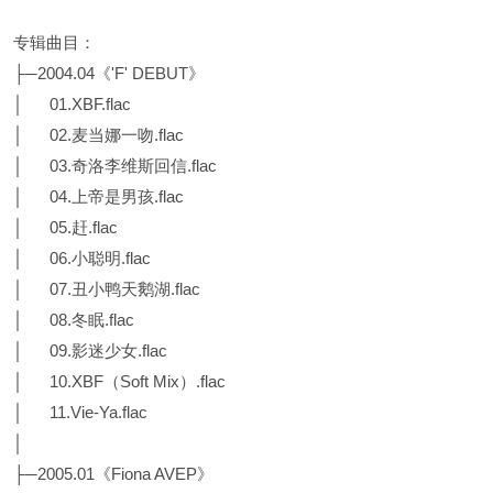
专辑曲目：
├─2004.04《'F' DEBUT》
│ 01.XBF.flac
│ 02.麦当娜一吻.flac
│ 03.奇洛李维斯回信.flac
│ 04.上帝是男孩.flac
│ 05.赶.flac
│ 06.小聪明.flac
│ 07.丑小鸭天鹅湖.flac
│ 08.冬眠.flac
│ 09.影迷少女.flac
│ 10.XBF（Soft Mix）.flac
│ 11.Vie-Ya.flac
│
├─2005.01《Fiona AVEP》