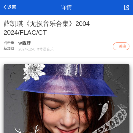
详情
薛凯琪《无损音乐合集》2004-
2024/FLAC/CT
w西肆
点击重
+ 关注
新加载
2024-12-6
#华语音乐