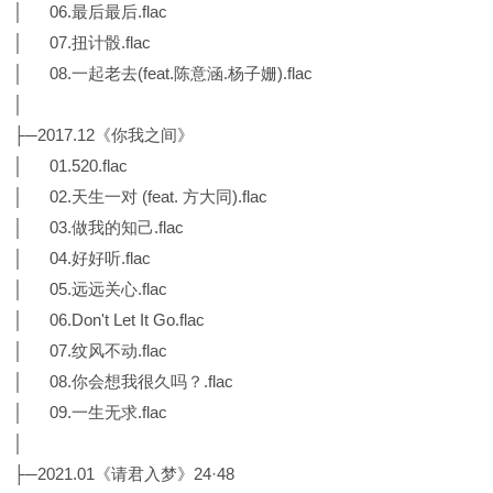
│ 06.最后最后.flac
│ 07.扭计骰.flac
│ 08.一起老去(feat.陈意涵.杨子姗).flac
│
├─2017.12《你我之间》
│ 01.520.flac
│ 02.天生一对 (feat. 方大同).flac
│ 03.做我的知己.flac
│ 04.好好听.flac
│ 05.远远关心.flac
│ 06.Don't Let It Go.flac
│ 07.纹风不动.flac
│ 08.你会想我很久吗？.flac
│ 09.一生无求.flac
│
├─2021.01《请君入梦》24·48