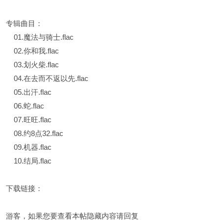
专辑曲目：
01.魔法与骑士.flac
02.你和我.flac
03.划火柴.flac
04.在去而不返以先.flac
05.出汗.flac
06.蛇.flac
07.旺旺.flac
08.约8点32.flac
09.机器.flac
10.结局.flac
下载链接：
游客，如果您要查看本帖隐藏内容请
回复