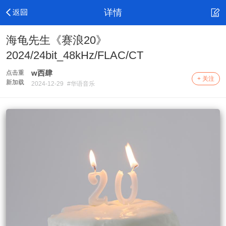
详情
海龟先生《赛浪20》
2024/24bit_48kHz/FLAC/CT
w西肆
点击重
+ 关注
新加载
2024-12-29
#华语音乐