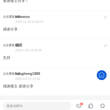
谢谢楼主分享！
nicewoo
点击重新加载
#
5
2025-12-30 14:30:15
感谢分享
侯月
点击重新加载
#
6
2026-1-20 23:29:38
支持
kangheng1989
点击重新加载
#
7
2026-6-5 21:15:56
感谢楼主 谢谢分享
6
我来说两句