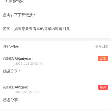
13. 原乡情浓
点击以下下载链接：
游客，如果您要查看本帖隐藏内容请
回复
评论列表
倒序浏览
biguiyuan
点击重新加载
沙发
2025-1-28 20:08:49
感谢分享！
kingsix
点击重新加载
板凳
2025-2-1 15:56:38
感谢分享