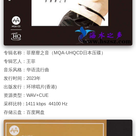
专辑名称：菲靡靡之音（MQA-UHQCD日本压碟）
专辑艺人：王菲
音乐风格：华语流行曲
发行时间：2023年
出版发行：环球唱片(香港)
资源类型：WAV+CUE
采样比特 : 1411 kbps 44100 Hz
存储云盘：百度网盘