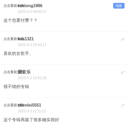
renlong1986
点击重新加载
地板
2025-3-2 09:50:37
这个也要付费？？
lwa1321
点击重新加载
#
5
2025-3-2 10:03:12
喜欢的女歌手。
爱音乐
点击重新加载
#
6
2025-3-2 10:51:33
很不错的专辑
shenlei5551
点击重新加载
#
7
2025-3-2 11:11:21
这个专辑再版了很多确实很好