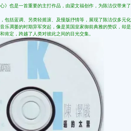
心》也是一首重要的主打作品，由梁文福创作，为陈洁仪带来了
，包括蓝调、另类轻摇滚、及慢版抒情等，展现了陈洁仪多元化
音乐凋萎的时期异军突起，像是英国皇家御前典雅的赞叹，却是
和肯定，跨越了人类对彼此之间的目光交集。