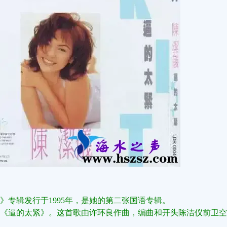
》专辑发行于1995年，是她的第二张国语专辑。
‌《逼的太紧》‌。这首歌由许环良作曲，编曲和开头陈洁仪前卫