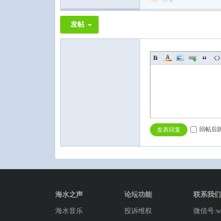
发帖
回帖后
发表回复
海水之声
论坛功能
联系我们
海水音乐
投诉维权
微信号:wg