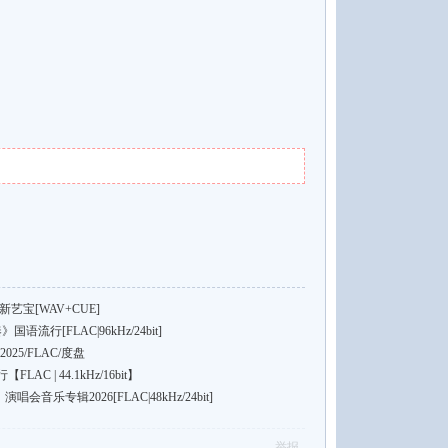
艺宝[WAV+CUE]
流行[FLAC|96kHz/24bit]
25/FLAC/度盘
C | 44.1kHz/16bit】
演唱会音乐专辑2026[FLAC|48kHz/24bit]
举报