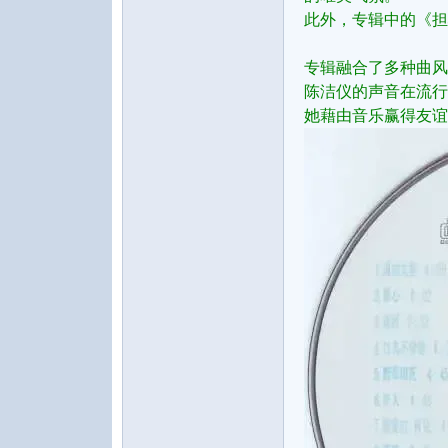
此外，专辑中的《担
专辑融合了多种曲风
陈洁仪的声音在流行
她藉由音乐赢得友谊
论
坛