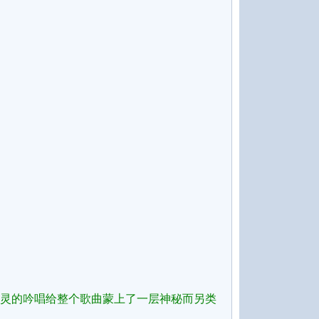
空灵的吟唱给整个歌曲蒙上了一层神秘而另类