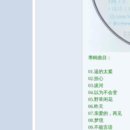
專輯曲目：
01.逼的太紧
02.担心
03.拔河
04.以为不会变
05.野草闲花
06.昨天
07.亲爱的，再见
08.梦境
09.不能言语