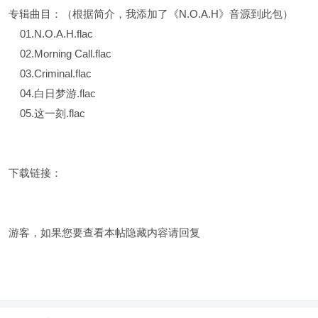
专辑曲目：（根据简介，我添加了《N.O.A.H》音源到此包）
01.N.O.A.H.flac
02.Morning Call.flac
03.Criminal.flac
04.白日梦游.flac
05.这一刻.flac
下载链接：
游客，如果您要查看本帖隐藏内容请
回复