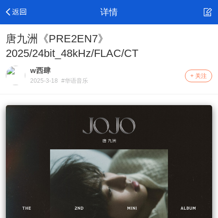
详情
唐九洲《PRE2EN7》
2025/24bit_48kHz/FLAC/CT
w西肆
+ 关注
2025-3-18
#华语音乐