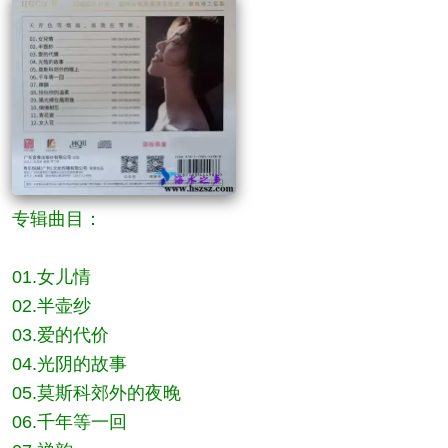
专辑曲目：
01.女儿情
02.半壶纱
03.爱的代价
04.光阴的故事
05.莫斯科郊外的夜晚
06.千年等一回