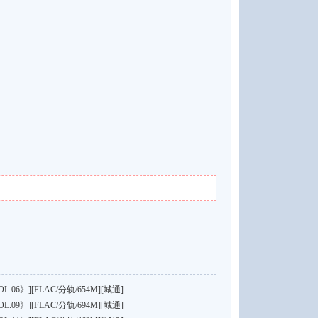
6》][FLAC/分轨/654M][城通]
9》][FLAC/分轨/694M][城通]