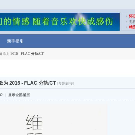
怀
无
精
新手指引
欲为 2016 - FLAC 分轨/CT
为 2016 - FLAC 分轨/CT
[复制链接]
02
|
显示全部楼层