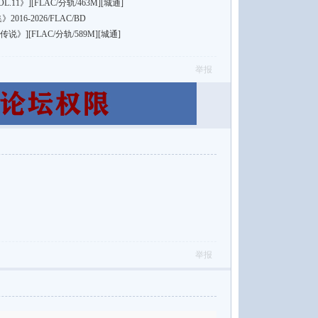
1》][FLAC/分轨/463M][城通]
16-2026/FLAC/BD
][FLAC/分轨/589M][城通]
举报
举报