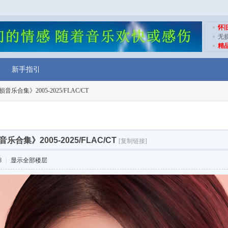
怀
无
精
新手指引
乐合集》2005-2025/FLAC/CT
合集》2005-2025/FLAC/CT
[复制链接]
8
|
显示全部楼层