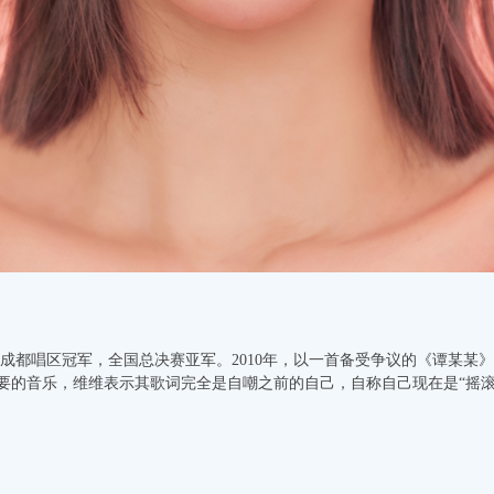
女声成都唱区冠军，全国总决赛亚军。2010年，以一首备受争议的《谭某
要的音乐，维维表示其歌词完全是自嘲之前的自己，自称自己现在是“摇滚
》