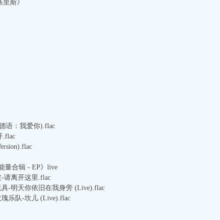
阿基里斯》
h(德语：我爱你).flac
flac
sion).flac
量合辑 - EP》live
请离开这里.flac
明天你依旧在我身旁 (Live).flac
-坎儿 (Live).flac
》