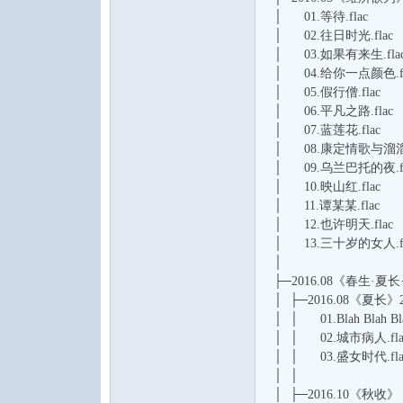
│ 01.等待.flac
│ 02.往日时光.flac
│ 03.如果有来生.fla
│ 04.给你一点颜色.fl
│ 05.假行僧.flac
│ 06.平凡之路.flac
│ 07.蓝莲花.flac
│ 08.康定情歌与溜溜调
│ 09.乌兰巴托的夜.fl
│ 10.映山红.flac
│ 11.谭某某.flac
│ 12.也许明天.flac
│ 13.三十岁的女人.fl
│
├─2016.08《春生·夏
│ ├─2016.08《夏长》2
│ │ 01.Blah Blah Bla
│ │ 02.城市病人.fla
│ │ 03.盛女时代.fla
│ │
│ ├─2016.10《秋收》