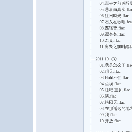
│ 04.离去之前叫醒我.
│ 05.悲哀而真实.fla
│ 06.往日時光.flac
│ 07.石头在歌唱 feat.
│ 08.匹诺曹.flac
│ 09.谭某某.flac
│ 10.21克.flac
│ 11.离去之前叫醒我.f
│
├─2011.10《3》
│ 01.我是怎么了.fla
│ 02.想见.flac
│ 03.Hold不住.flac
│ 04.尘埃.flac
│ 05.睡吧 宝贝.flac
│ 06.演.flac
│ 07.艳阳天.flac
│ 08.在那遥远的地方.
│ 09.我.flac
│ 10.开放.flac
│