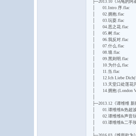
├─2013.10《乌龟的
│ 01.Intro 序.flac
│ 02.拥抱.flac
│ 03.玩耍.flac
│ 04.恶之花.flac
│ 05.树.flac
│ 06.我反对.flac
│ 07.什么.flac
│ 08.墙.flac
│ 09.黑则明.flac
│ 10.为什么.flac
│ 11.当.flac
│ 12.Ich Liebe Dic
│ 13.天堂口处莲花开.
│ 14.拥抱 (London Ver
│
├─2013.12《谭维维 新能
│ 01.谭维维&热超波-
│ 02.谭维维&声音玩具-
│ 03.谭维维&二手玫瑰乐队
│
├─2016.03《维所欲为