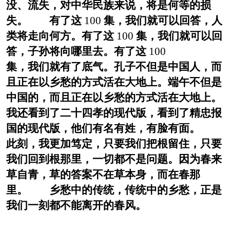
没、流失，对中华民族来说，将是何等的损
失。 有了这
100
集，我们就可以回答，人
类将走向何方。有了这
100
集，我们就可以回
答，子孙将向哪里去。有了这
100
集，我们就有了底气。孔子不但是中国人，而
且正在以乡愁的方式活在大地上。端午不但是
中国的，而且正在以乡愁的方式活在大地上。
我还看到了二十四孝的现代版，看到了精忠报
国的现代版，他们有名有姓，有脸有面。
此刻，我更加笃定，只要我们把根留住，只要
我们回到根那里，一切都不是问题。因为春来
草自青，草的答案不在草本身，而在春那
里。 乡愁中的传统，传统中的乡愁，正是
我们一刻都不能离开的春风。