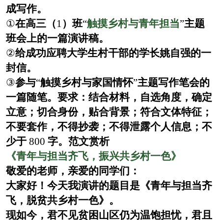
成写作。
①
在高三（
1
）班
“
触摸乡村与青年担当
”
主题
班会上的一篇演讲稿。
②
给成功应聘大学生村干部的学长姚自强的一
封信。
③
参与
“
触摸乡村与家国情怀
”
主题写作笔会的
一篇随笔。要求：结合材料，自选角度，确定
立意；切合身份，贴合背景；符合文体特征；
不要套作，不得抄袭；不得泄露个人信息；不
少于
800
字。范文赏析
《青年与担当齐飞，振兴共乡村一色》
敬爱的老师，亲爱的同学们：
大家好！今天我演讲的题目是《青年与担当齐
飞，脱贫共乡村一色》。
现如今，君不见贫困山区仍为温饱担忧，君且