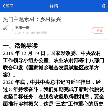
详情
热门主题素材：乡村振兴
不堪一击
+ 关注
2024-5-15
#Hi-Res母带
一、话题导读
2019
年
12
月
19
日，国家发改委、中央农村
工作领导小组办公室、农业农村部等十八部门
联合印发《国家城乡融合发展试验区改革方
案》。
2020
年底，中共中央总书记习近平指出，经
过
8
年持续奋斗，我们如期完成了新时代脱贫
攻坚目标任务，在脱贫攻坚取得胜利后，要全
面推行乡村振兴，这是
“
三农
”
工作重心的历史