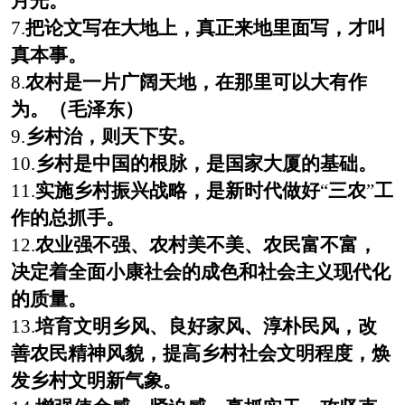
月光。
7.
把论文写在大地上，真正来地里面写，才叫
真本事。
8.
农村是一片广阔天地，在那里可以大有作
为。（毛泽东）
9.
乡村治，则天下安。
10.
乡村是中国的根脉，是国家大厦的基础。
11.
实施乡村振兴战略，是新时代做好
“
三农
”
工
作的总抓手。
12.
农业强不强、农村美不美、农民富不富，
决定着全面小康社会的成色和社会主义现代化
的质量。
13.
培育文明乡风、良好家风、淳朴民风，改
善农民精神风貌，提高乡村社会文明程度，焕
发乡村文明新气象。