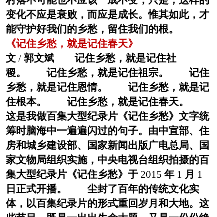
村落不可能也不应该一成不变，只是，这样的
变化不应是衰败，而应是成长。惟其如此，才
能守护好我们的乡愁，留住我们的根。
《记住乡愁，就是记住春天》
文
/
郭文斌 记住乡愁，就是记住社
稷。 记住乡愁，就是记住祖宗。 记住
乡愁，就是记住恩情。 记住乡愁，就是记
住根本。 记住乡愁，就是记住春天。
这是我做百集大型纪录片《记住乡愁》文字统
筹时脑海中一遍遍闪过的句子。由中宣部、住
房和城乡建设部、国家新闻出版广电总局、国
家文物局组织实施，中央电视台组织拍摄的百
集大型纪录片《记住乡愁》于
2015
年
1
月
1
日正式开播。 尘封了百年的传统文化实
体，以百集纪录片的形式重回岁月和大地。这