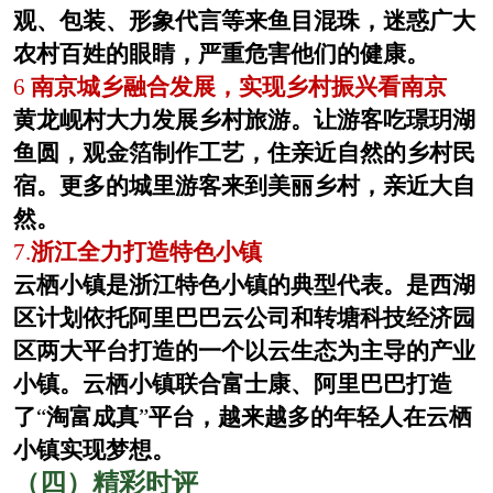
观、包装、形象代言等来鱼目混珠，迷惑广大
农村百姓的眼睛，严重危害他们的健康。
6
南京城乡融合发展，实现乡村振兴看南京
黄龙岘村大力发展乡村旅游。让游客吃璟玥湖
鱼圆，观金箔制作工艺，住亲近自然的乡村民
宿。更多的城里游客来到美丽乡村，亲近大自
然。
7.
浙江全力打造特色小镇
云栖小镇是浙江特色小镇的典型代表。是西湖
区计划依托阿里巴巴云公司和转塘科技经济园
区两大平台打造的一个以云生态为主导的产业
小镇。云栖小镇联合富士康、阿里巴巴打造
了
“
淘富成真
”
平台，越来越多的年轻人在云栖
小镇实现梦想。
（四）精彩时评