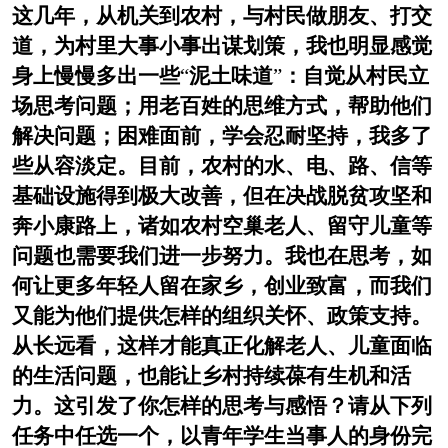
这几年，从机关到农村，与村民做朋友、打交
道，为村里大事小事出谋划策，我也明显感觉
身上慢慢多出一些
“
泥土味道
”
：自觉从村民立
场思考问题；用老百姓的思维方式，帮助他们
解决问题；困难面前，学会忍耐坚持，我多了
些从容淡定。目前，农村的水、电、路、信等
基础设施得到极大改善，但在决战脱贫攻坚和
奔小康路上，诸如农村空巢老人、留守儿童等
问题也需要我们进一步努力。我也在思考，如
何让更多年轻人留在家乡，创业致富，而我们
又能为他们提供怎样的组织关怀、政策支持。
从长远看，这样才能真正化解老人、儿童面临
的生活问题，也能让乡村持续葆有生机和活
力。这引发了你怎样的思考与感悟？请从下列
任务中任选一个，以青年学生当事人的身份完