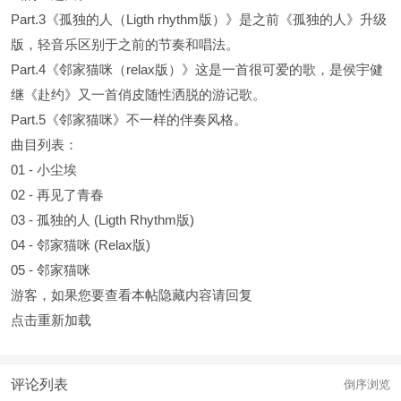
Part.3《孤独的人（Ligth rhythm版）》是之前《孤独的人》升级
版，轻音乐区别于之前的节奏和唱法。
Part.4《邻家猫咪（relax版）》这是一首很可爱的歌，是侯宇健
继《赴约》又一首俏皮随性洒脱的游记歌。
Part.5《邻家猫咪》不一样的伴奏风格。
曲目列表：
01 - 小尘埃
02 - 再见了青春
03 - 孤独的人 (Ligth Rhythm版)
04 - 邻家猫咪 (Relax版)
05 - 邻家猫咪
游客，如果您要查看本帖隐藏内容请
回复
点击重新加载
评论列表
倒序浏览