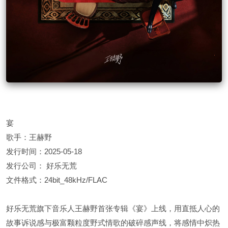
宴
歌手：王赫野
发行时间：2025-05-18
发行公司： 好乐无荒
文件格式：24bit_48kHz/FLAC
好乐无荒旗下音乐人王赫野首张专辑《宴》上线，用直抵人心的
故事诉说感与极富颗粒度野式情歌的破碎感声线，将感情中炽热