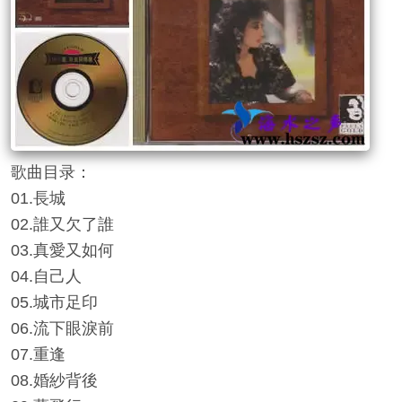
歌曲目录：
01.長城
02.誰又欠了誰
03.真愛又如何
04.自己人
05.城市足印
06.流下眼淚前
07.重逢
08.婚紗背後