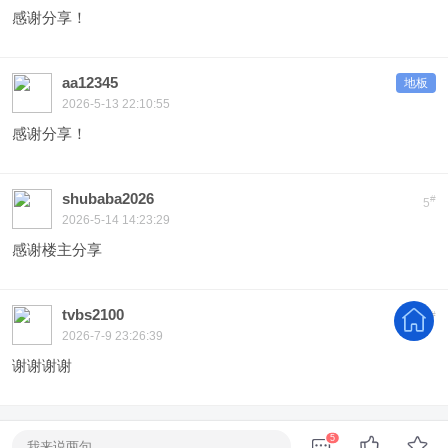
感谢分享！
aa12345
地板
2026-5-13 22:10:55
感谢分享！
shubaba2026
#
5
2026-5-14 14:23:29
感谢楼主分享
tvbs2100
#
6
2026-7-9 23:26:39
谢谢谢谢
5
我来说两句