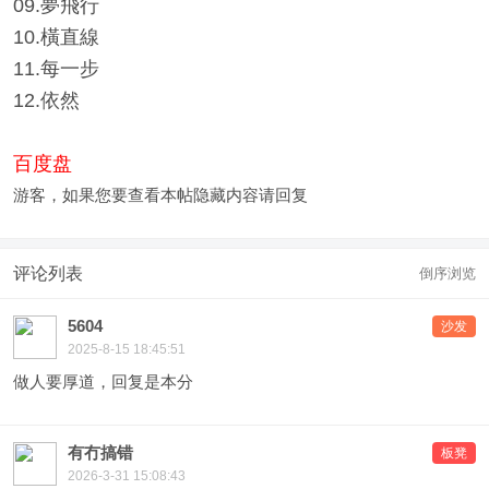
09.夢飛行
10.橫直線
11.每一步
12.依然
百度盘
游客，如果您要查看本帖隐藏内容请
回复
评论列表
倒序浏览
5604
沙发
2025-8-15 18:45:51
做人要厚道，回复是本分
有冇搞错
板凳
2026-3-31 15:08:43