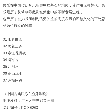
民乐在中国传统音乐历史中居基石的地位，其作用无可替代。民
乐经历了从简单零散到繁荣集中的不断发展过程，
也经历了被排斥压制到倍受关注的高度发展的民族文化的正统思
想地位确立的过程。
01 阳春白雪
02 梅花三弄
03 春江花月夜
04 将军令
05 江河水
06 高山流水
07 渔樵问答
《中国古典民乐2:渔舟唱晚》
出版发行：广州太平洋影音公司
唱片编号：PCD-6263