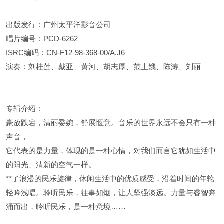
出版发行：广州太平洋影音公司
唱片编号：PCD-6262
ISRC编码：CN-F12-98-368-00/A.J6
演奏：刘桂莲、戴亚、黄河、胡志厚、范上娥、陈涛、刘丽
专辑介绍：
豪放跌宕，清丽委婉，舒展惬意。音乐的世界永远不会只有一种
声音，
它代表的是力量，体现的是一种心情，对我们而言它犹如生活中
的阳光、清新的空气一样。
**了浪漫的民乐旋律，休闲生活中的优质感受，沿着时间的年轮
轻吟浅唱。聆听民乐，往事如烟，让人坚强淡远。力量与睿智奔
涌而出，聆听民乐，是一种意境……