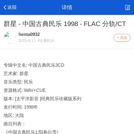
详情
群星 - 中国古典民乐 1998 - FLAC 分轨/CT
henta0932
+ 关注
2025-8-17
#古典民乐
专辑中文名: 中国古典民乐3CD
艺术家: 群星
音乐类型: 民乐
资源格式: WAV+CUE
版本: [太平洋影音 ]经典民乐珍藏版系列
发行时间: 1998年
地区: 大陆
曲目列表：
《中国古典民乐1:阳春白雪》