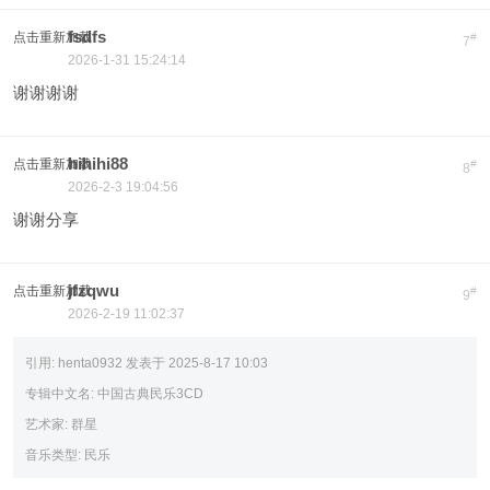
fsdfs
点击重新加载
#
7
2026-1-31 15:24:14
谢谢谢谢
hihihi88
点击重新加载
#
8
2026-2-3 19:04:56
谢谢分享
jfzqwu
点击重新加载
#
9
2026-2-19 11:02:37
引用:
henta0932 发表于 2025-8-17 10:03
专辑中文名: 中国古典民乐3CD
艺术家: 群星
音乐类型: 民乐