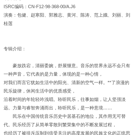
ISRC编码：CN-F12-98-368-00/A.J6
演奏：包健、赵寒阳、郭雅志、黄河、陈涛、范上娥、刘丽、刘
桂莲
专辑介绍：
豪放跌宕，清丽委婉，舒展惬意。音乐的世界永远不会只有
一种声音，它代表的是力量，体现的是一种心情，
对我们而言它犹如生活中的阳光、清新的空气一样。**了浪漫的
民乐旋律，休闲生活中的优质感受，
沿着时间的年轮轻吟浅唱。聆听民乐，往事如烟，让人坚强淡
远。力量与睿智奔涌而出，聆听民乐，是一种意境……
民乐在中国传统音乐历史中居基石的地位，其作用无可替
代。民乐经历了从简单零散到繁荣集中的不断发展过程，
也经历了被排斥压制到倍受关注的高度发展的民族文化的正统思