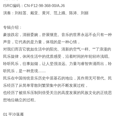
ISRC编码：CN-F12-98-368-00/A.J6
演奏：刘桂莲、戴亚、黄河、范上娥、陈涛、刘丽
专辑介绍：
豪放跌宕，清丽委婉，舒展惬意。音乐的世界永远不会只有一种
声音，它代表的是力量，体现的是一种心情，
对我们而言它犹如生活中的阳光、清新的空气一样。**了浪漫的
民乐旋律，休闲生活中的优质感受，沿着时间的年轮轻吟浅唱。
聆听民乐，往事如烟，让人坚强淡远。力量与睿智奔涌而出，聆
听民乐，是一种意境……
民乐在中国传统音乐历史中居基石的地位，其作用无可替代。民
乐经历了从简单零散到繁荣集中的不断发展过程，
也经历了被排斥压制到倍受关注的高度发展的民族文化的正统思
想地位确立的过程。
01 平沙落雁