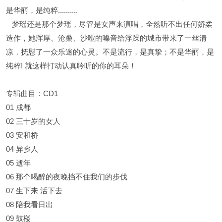
是华丽，是纯粹..........
梦瑶还是那个梦瑶，尽管是女声来演唱，全然听不出任何娇柔
造作，她浑厚、沧桑、沙哑的嗓音给浮躁的城市带来了一丝清
凉，抚慰了一众乐迷的心灵。不是流行，是真挚；不是华丽，是
纯粹! 就这样打动认真聆听的你的耳朵！
专辑曲目：CD1
01 成都
02 三十岁的女人
03 安和桥
04 异乡人
05 逝年
06 那个喝醉的夜晚挡不住我们的步伐
07 生下来 活下去
08 陪我看日出
09 鼓楼