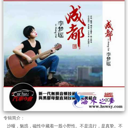
专辑简介：
沙哑，魅惑，磁性中藏着一股小野性。不是流行，是真挚。不