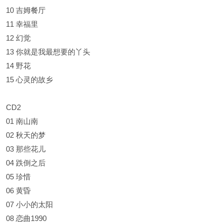
10 吉姆餐厅
11 幸福里
12 幻觉
13 你就是我最想要的丫头
14 野花
15 心灵的故乡
CD2
01 南山南
02 秋天的梦
03 那些花儿
04 跌倒之后
05 珍惜
06 黄昏
07 小小的太阳
08 恋曲1990