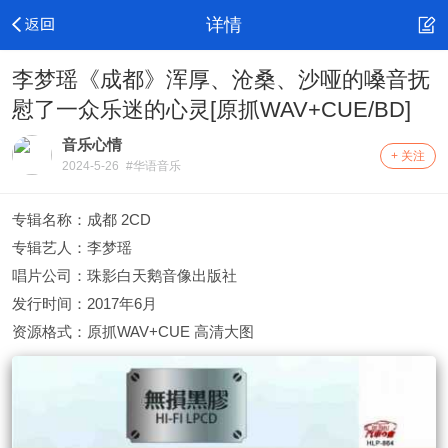
详情
李梦瑶《成都》浑厚、沧桑、沙哑的嗓音抚
慰了一众乐迷的心灵[原抓WAV+CUE/BD]
音乐心情
+ 关注
2024-5-26
#华语音乐
专辑名称：成都 2CD
专辑艺人：李梦瑶
唱片公司：珠影白天鹅音像出版社
发行时间：2017年6月
资源格式：原抓WAV+CUE 高清大图