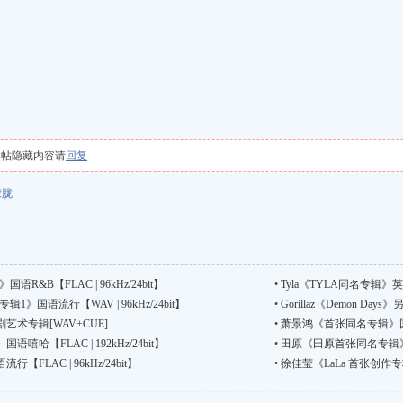
本帖隐藏内容请
回复
朦胧
R&B【FLAC | 96kHz/24bit】
•
Tyla《TYLA同名专辑》英语流
》国语流行【WAV | 96kHz/24bit】
•
Gorillaz《Demon Days》
术专辑[WAV+CUE]
•
萧景鸿《首张同名专辑》国语流行
哈【FLAC | 192kHz/24bit】
•
田原《田原首张同名专辑》国语流
LAC | 96kHz/24bit】
•
徐佳莹《LaLa 首张创作专辑》