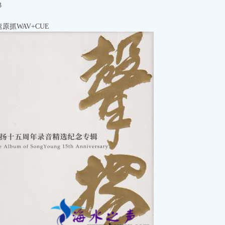
3
原抓WAV+CUE