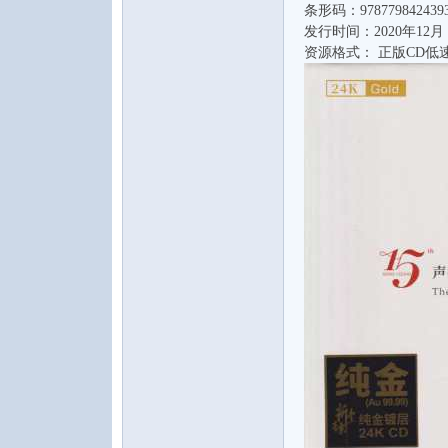
条形码：978779842439
水
发行时间：2020年12月
资源格式： 正版CD低速
之
声