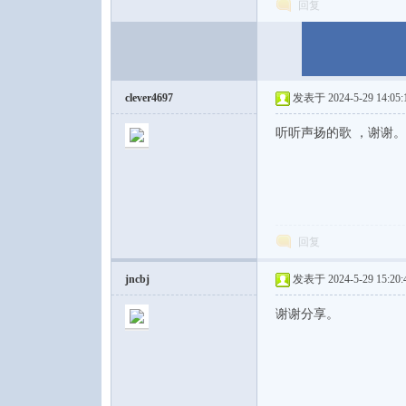
回复
clever4697
发表于 2024-5-29 14:05:
听听声扬的歌 ，谢谢。
回复
jncbj
发表于 2024-5-29 15:20:
谢谢分享。