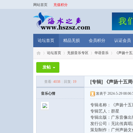
网站首页
充值积分
论坛首页
精品无损
会员积分
认证会员
论坛首页
无损音乐专区
华语音乐
《声扬十五周
发帖
海
»
›
›
›
[专辑]
《声扬十五周年
查看:
4038
|
回复:
19
音乐心情
发表于 2024-5-29 08:06:
专辑名称：《声扬十五
专辑艺人：群星
专辑出版：广东音像出
发行公司：无比传真唱
策划制作：广州声扬文