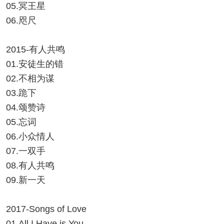
05.冥王星
06.咫尺
2015-有人共鸣
01.安徒生的错
02.不相为谋
03.跪下
04.颂赞诗
05.忘词
06.小众情人
07.一双手
08.有人共鸣
09.新一天
2017-Songs of Love
01.All I Have is You