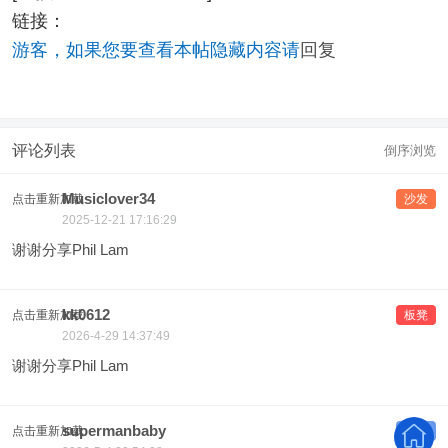
链接：
游客，如果您要查看本帖隐藏内容请
回复
评论列表
倒序浏览
Musiclover34
点击重新加载
沙发
2025-12-21 17:16:29
谢谢分享Phil Lam
kk0612
点击重新加载
板凳
2026-4-29 14:37:49
谢谢分享Phil Lam
supermanbaby
点击重新加载
地板