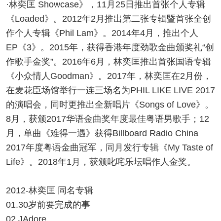
·林奕匡 Showcase》，11月25日推出首张个人专辑
《Loaded》。2012年2月推出第二张专辑暨首张全创
作个人专辑《Phil Lam》。2014年4月，推出个人
EP《3》。2015年，获得香港年度劲歌金曲颁奖礼“创
作歌手金奖”。2016年6月，林奕匡推出首张国语专辑
《小众情人Goodman》。2017年，林奕匡在2月份，
在麦花臣场馆举行一连三场名为PHIL LIKE LIVE 2017
的演唱会，同时更推出全新唱片《Songs of Love》。
8月，获颁2017华语金曲奖年度最佳粤语男歌手；12
月，单曲《难得一遇》获得Billboard Radio China
2017年度粤语金曲冠军，同月发行专辑《My Taste of
Life》。2018年1月，获颁叱咤乐坛唱作人金奖。
2012-林奕匡 同名专辑
01.30岁前要完成的事
02.JAdore