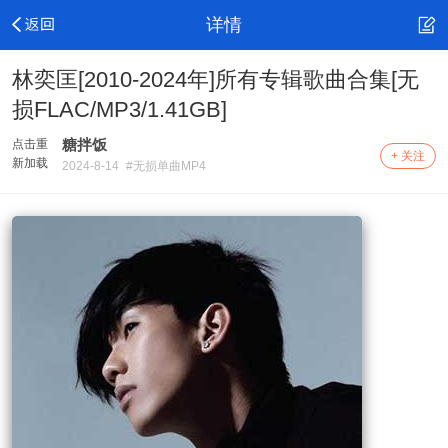
详情
林奕匡[2010-2024年]所有专辑歌曲合集[无
损FLAC/MP3/1.41GB]
糖拌饭
点击重
+ 关注
新加载
2024-8-14
#无损单曲MP4