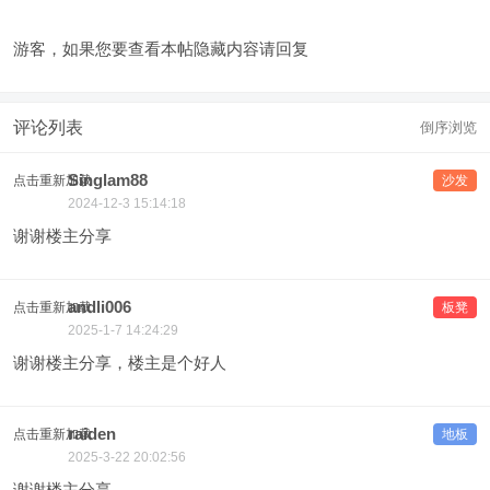
游客，如果您要查看本帖隐藏内容请
回复
评论列表
倒序浏览
Singlam88
点击重新加载
沙发
2024-12-3 15:14:18
谢谢楼主分享
andli006
点击重新加载
板凳
2025-1-7 14:24:29
谢谢楼主分享，楼主是个好人
raiden
点击重新加载
地板
2025-3-22 20:02:56
谢谢楼主分享