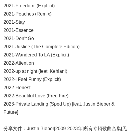
2021-Freedom. (Explicit)
2021-Peaches (Remix)
2021-Stay
2021-Essence
2021-Don’t Go
2021-Justice (The Complete Edition)
2021-Wandered To LA (Explicit)
2022-Attention
2022-up at night (feat. Kehlani)
2022-I Feel Funny (Explicit)
2022-Honest
2022-Beautiful Love (Free Fire)
2023-Private Landing (Sped Up) [feat. Justin Bieber &
Future]
分享文件：Justin Bieber[2009-2023年]所有专辑歌曲合集[无