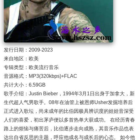
发行日期：2009-2023
来自地区：欧美
专辑类型：欧美流行音乐
音源格式：MP3(320kbps)+FLAC
共计大小：6.59GB
歌手介绍：Justin Bieber，1994年3月1日出身于加拿大，新
生代超人气男歌手。08年在油管上被恩师Usher发掘培养后
正式进入歌坛，尚未成年的比伯因极具辨识度的娃娃音深受
人们的喜爱，初出茅庐便以多首热单大获成功。 在经历青春
路上的烦恼与痛苦后，比伯逐步走向成熟，其音乐作品也表
达出自省反思的主题，呼应他成名与成长后的心态。 如今他