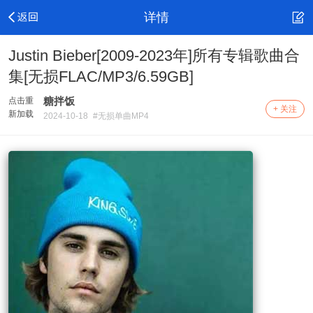
详情
Justin Bieber[2009-2023年]所有专辑歌曲合
集[无损FLAC/MP3/6.59GB]
糖拌饭
点击重
+ 关注
新加载
2024-10-18
#无损单曲MP4