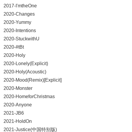
2017-I'mtheOne
2020-Changes
2020-Yummy
2020-Intentions
2020-StuckwithU
2020-#tBt
2020-Holy
2020-Lonely(Explicit)
2020-Holy(Acoustic)
2020-Mood(Remix)[Explicit]
2020-Monster
2020-HomeforChristmas
2020-Anyone
2021-JB6
2021-HoldOn
2021-Justice(中国特别版)