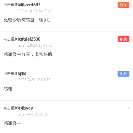
clever4697
点击重新加载
沙发
2024-10-21 14:20:49
比较少听陈雪凝，谢谢。
xunlei2530
点击重新加载
板凳
2024-10-24 15:47:50
感谢楼主分享，非常好听
q13
点击重新加载
地板
2026-3-29 12:01:17
感谢
cyhycy
点击重新加载
#
5
2026-5-3 10:10:28
感谢楼主