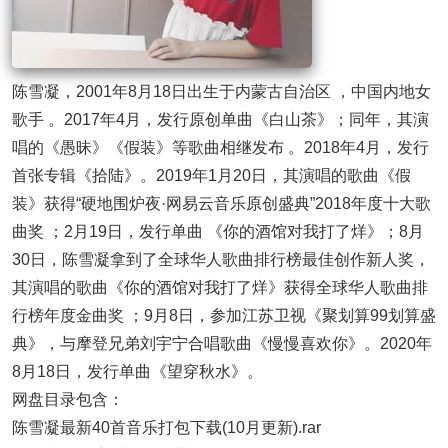
陈雪凝，2001年8月18日出生于内蒙古自治区 ，中国内地女
歌手 。2017年4月，发行原创单曲《白山茶》；同年，其演
唱的《愚昧》《假装》等歌曲相继发布 。2018年4月，发行
首张专辑《拾陆》。2019年1月20日，其演唱的歌曲《假
装》获得“硬地围炉夜·网易云音乐原创盛典”2018年度十大歌
曲奖 ；2月19日，发行单曲 《你的酒馆对我打了烊》；8月
30日，陈雪凝拿到了全球华人歌曲排行榜最佳创作新人奖，
其演唱的歌曲《你的酒馆对我打了烊》获得全球华人歌曲排
行榜年度金曲奖 ；9月8日，参加江苏卫视《聚划算99划算盛
典》，与摩登兄弟刘宇宁合唱歌曲《慢慢喜欢你》。2020年
8月18日，发行单曲《望穿秋水》。
网盘目录包含：
陈雪凝最新40首音乐打包下载(10月更新).rar