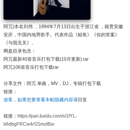
阿冗(本名刘伟 ，1994年7月13日出生于浙江省 ，籍贯安徽
安庆，中国内地男歌手。代表作品《鲸鱼》《你的答案》
《与我无关》。
网盘目录包含：
阿冗最新40首音乐打包下载(10月更新).rar
阿冗106首音乐打包下载rar
分享文件：阿冗 单曲，MV，DJ，专辑打包下载
链接：
游客，如果您要查看本帖隐藏内容请
回复
链接：
https://pan.baidu.com/s/1fYL-
b6dbgFRCw4rSSmztBw