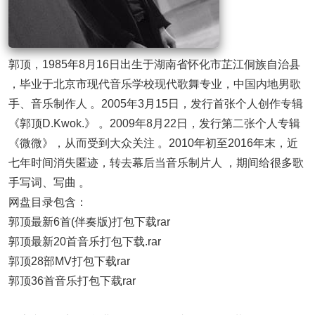
郭顶，1985年8月16日出生于湖南省怀化市芷江侗族自治县
，毕业于北京市现代音乐学校现代歌舞专业，中国内地男歌
手、音乐制作人 。2005年3月15日，发行首张个人创作专辑
《郭顶D.Kwok.》 。2009年8月22日，发行第二张个人专辑
《微微》，从而受到大众关注 。2010年初至2016年末，近
七年时间消失匿迹，转去幕后当音乐制片人 ，期间给很多歌
手写词、写曲 。
网盘目录包含：
郭顶最新6首(伴奏版)打包下载rar
郭顶最新20首音乐打包下载.rar
郭顶28部MV打包下载rar
郭顶36首音乐打包下载rar