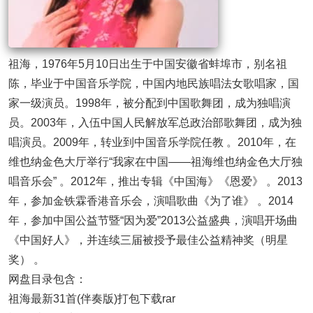
祖海，1976年5月10日出生于中国安徽省蚌埠市，别名祖
陈，毕业于中国音乐学院，中国内地民族唱法女歌唱家，国
家一级演员。1998年，被分配到中国歌舞团，成为独唱演
员。2003年，入伍中国人民解放军总政治部歌舞团，成为独
唱演员。2009年，转业到中国音乐学院任教 。2010年，在
维也纳金色大厅举行“我家在中国——祖海维也纳金色大厅独
唱音乐会” 。2012年，推出专辑《中国海》《恩爱》 。2013
年，参加金铁霖香港音乐会，演唱歌曲《为了谁》 。2014
年，参加中国公益节暨“因为爱”2013公益盛典，演唱开场曲
《中国好人》，并连续三届被授予最佳公益精神奖（明星
奖） 。
网盘目录包含：
祖海最新31首(伴奏版)打包下载rar