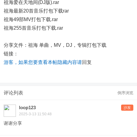
祖海爱在天地间(DJ版).rar
祖海最新20首音乐打包下载rar
祖海49部MV打包下载.rar
祖海255首音乐打包下载.rar
分享文件：祖海 单曲，MV，DJ，专辑打包下载
链接：
游客，如果您要查看本帖隐藏内容请
回复
评论列表
倒序浏览
loop123
沙发
2025-3-13 11:50:48
谢谢分享