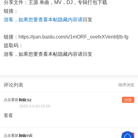
分享文件：王源 单曲，MV，DJ，专辑打包下载
链接：
游客，如果您要查看本帖隐藏内容请
回复
链接：
https://pan.baidu.com/s/1mORF_ovefxXVenbfjlb-fg
提取码：
游客，如果您要查看本帖隐藏内容请
回复
评论列表
倒序浏览
hszsz
点击重新加载
沙发
2026-3-9 00:29:58
看看
learnli
点击重新加载
板凳