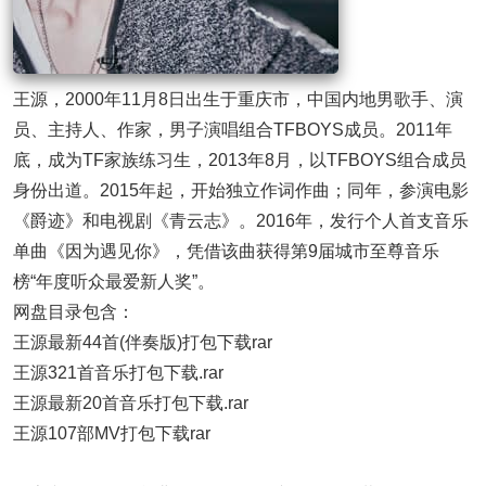
王源，2000年11月8日出生于重庆市，中国内地男歌手、演
员、主持人、作家，男子演唱组合TFBOYS成员。2011年
底，成为TF家族练习生，2013年8月，以TFBOYS组合成员
身份出道。2015年起，开始独立作词作曲；同年，参演电影
《爵迹》和电视剧《青云志》。2016年，发行个人首支音乐
单曲《因为遇见你》，凭借该曲获得第9届城市至尊音乐
榜“年度听众最爱新人奖”。
网盘目录包含：
王源最新44首(伴奏版)打包下载rar
王源321首音乐打包下载.rar
王源最新20首音乐打包下载.rar
王源107部MV打包下载rar