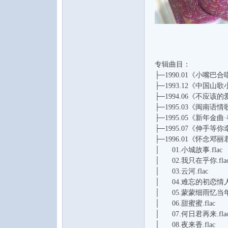
专辑曲目：
├─1990.01《小嘴巴合唱
音
├─1993.12《中国
├─1994.06《不应该的
├─1995.03《闽南语
├─1995.05《新年金
├─1995.07《伸手等你
├─1996.01《怀念邓
│ 01.小城故事.flac
│ 02.我只在乎你.fla
│ 03.云河.flac
│ 04.难忘的初恋情人.
乐
│ 05.蒙蒙细雨忆当年.
│ 06.甜蜜蜜.flac
│ 07.何日君再来.fla
│ 08.夜来香.flac