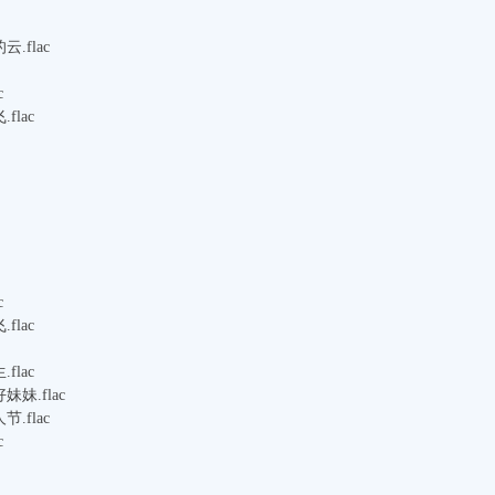
.flac
c
flac
c
flac
flac
妹.flac
.flac
c