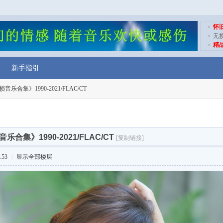
怀
无
精
新手指引
乐合集》1990-2021/FLAC/CT
合集》1990-2021/FLAC/CT
[复制链接]
:53
|
显示全部楼层