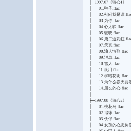
├─1997.07《猜心1》
│ 01.鸭子.flac
│ 02.别问我是谁.fla
│ 03.为你.flac
│ 04.心太软.flac
│ 05.破晓.flac
│ 06.第二道彩虹.fla
│ 07.天真.flac
│ 08.浪人情歌.flac
│ 09.消息.flac
│ 10.雪人.flac
│ 11.眼泪.flac
│ 12.柳暗花明.flac
│ 13.为什么春天要迟到
│ 14.朋友的心.flac
│
├─1997.08《猜心2》
│ 01.桃花岛.flac
│ 02.追缘.flac
│ 03.伙伴.flac
│ 04.女孩的心思你别猜