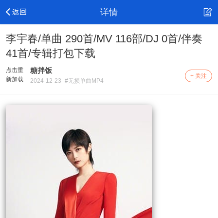
详情
李宇春/单曲 290首/MV 116部/DJ 0首/伴奏
41首/专辑打包下载
糖拌饭
点击重
+ 关注
新加载
2024-12-23
#无损单曲MP4