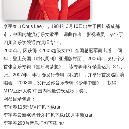
李宇春（Chris Lee），1984年3月10日出生于四川省成都
市，中国内地流行乐女歌手、词曲作者、影视演员，毕业于
四川音乐学院通俗演唱专业 。
2005年，因获得《2005超级女声》全国总冠军而出道 ；同
年，登上美国《时代周刊》亚洲版封面 。2006年，发行个人
首张音乐专辑《皇后与梦想》 ，该专辑年终销量达到137万
张。2007年，李宇春发行专辑《我的》，并举行首次巡回演
唱会。2008年，发行迷你音乐专辑《少年中国》， 获得
MTV亚洲大奖“中国内地最受欢迎歌手奖”。
网盘目录包含：
李宇春116部MV打包下载rar
李宇春最新40首音乐打包下载(10月更新),rar
李宇春290首音乐打包下载.rar