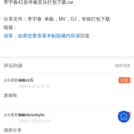
李宇春41首伴奏音乐打包下载.rar
分享文件：李宇春 单曲，MV，DJ，专辑打包下载
链接：
游客，如果您要查看本帖隐藏内容请
回复
评论列表
倒序浏览
wanzi5
点击重新加载
沙发
2025-4-28 12:17:07
谢谢啦
bamboobyte
点击重新加载
板凳
2026-1-23 02:14:07
感谢分享