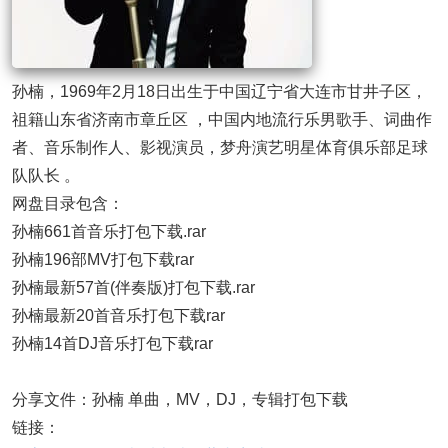
孙楠，1969年2月18日出生于中国辽宁省大连市甘井子区，
祖籍山东省济南市章丘区 ，中国内地流行乐男歌手、词曲作
者、音乐制作人、影视演员，梦舟演艺明星体育俱乐部足球
队队长 。
网盘目录包含：
孙楠661首音乐打包下载.rar
孙楠196部MV打包下载rar
孙楠最新57首(伴奏版)打包下载.rar
孙楠最新20首音乐打包下载rar
孙楠14首DJ音乐打包下载rar
分享文件：孙楠 单曲，MV，DJ，专辑打包下载
链接：