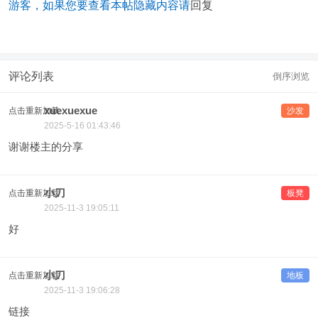
游客，如果您要查看本帖隐藏内容请
回复
评论列表
倒序浏览
xuexuexue
点击重新加载
沙发
2025-5-16 01:43:46
谢谢楼主的分享
小刀
点击重新加载
板凳
2025-11-3 19:05:11
好
小刀
点击重新加载
地板
2025-11-3 19:06:28
链接