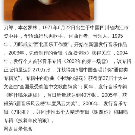
刀郎，本名罗林，1971年6月22日出生于中国四川省内江市
资中县 ，华语流行乐男歌手 、词曲作者、音乐人。1995
年，刀郎成立“西北音乐工作室”，开始在新疆发行音乐作品
。2003年，凭借制作的合辑《西域情歌》获得关注 ，2004
年，发行个人首张音乐专辑《2002年的第一场雪》 ，该专辑
正版销量达到270万张 ，并获得第5届中国金唱片奖“通俗类
专辑奖” 。专辑中的歌曲《冲动的惩罚》获得第27届十大中
文金曲“全国最受欢迎中文歌曲铜奖”；同年，发行音乐专辑
《喀什噶尔胡杨》，首日销量就达到40万张 。2005年，获
得第5届音乐风云榜“年度风云大奖” 。2006年，发行音乐专
辑《刀郎III》，并同步推出个人精选专辑《谢谢你》和翻唱
专辑《披着羊皮的狼》。
网盘目录包含：