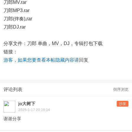
刀郎MV.rar
刀郎MP3.rar
刀郎(伴奏),rar
刀郎DJ.rar
分享文件：刀郎 单曲，MV，DJ，专辑打包下载
链接：
游客，如果您要查看本帖隐藏内容请
回复
评论列表
倒序浏览
jo大树下
沙发
2025-1-17 20:18:14
谢谢分享