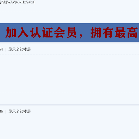
V|48kHz/24bit]
54
|
显示全部楼层
36
|
显示全部楼层