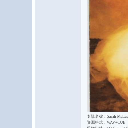
水
之
专辑名称：Sarah McLachlan
声
资源格式：WAV+CUE