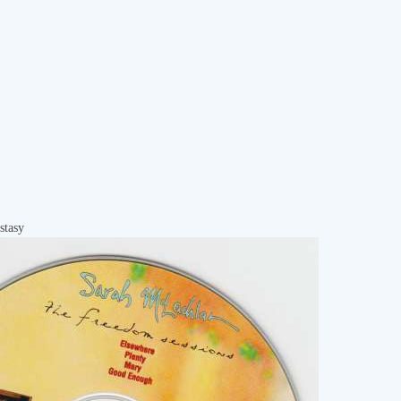
stasy