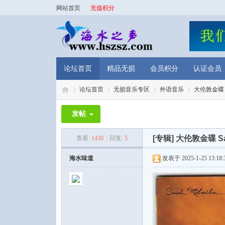
网站首页
充值积分
论坛首页
精品无损
会员积分
认证会员
论坛首页
无损音乐专区
外语音乐
大伦敦金碟 Sara
发帖
海
»
›
›
›
[专辑]
大伦敦金碟 Sara
查看:
1430
|
回复:
5
海水味道
发表于 2025-1-25 13:18: