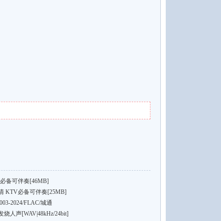
必备可伴奏[46MB]
KTV必备可伴奏[25MB]
03-2024/FLAC/城通
[WAV|48kHz/24bit]