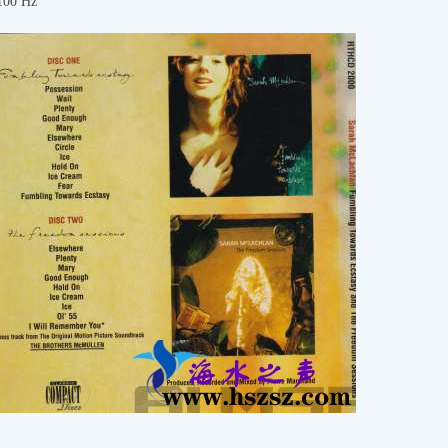
00 Hz