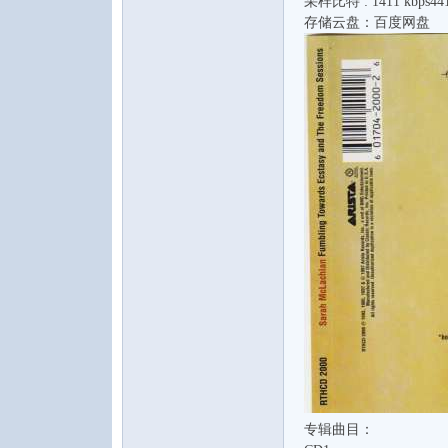
采样比特 : 1411 kbps441
存储云盘：百度网盘
音
乐
专辑曲目：