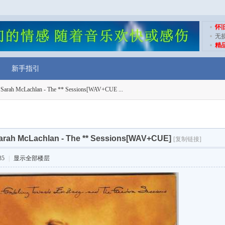
怀
无
精
新手指引
h McLachlan - The ** Sessions[WAV+CUE ...
h McLachlan - The ** Sessions[WAV+CUE]
[复制链接]
35
|
显示全部楼层