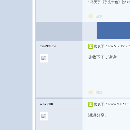
•
马天宇《宇光十色》首张专辑[WA
回复
xiao99now
发表于 2025-2-12 15:38:
先收下了，谢谢
回复
wbxj808
发表于 2025-5-21 02:15:
謝謝分享。