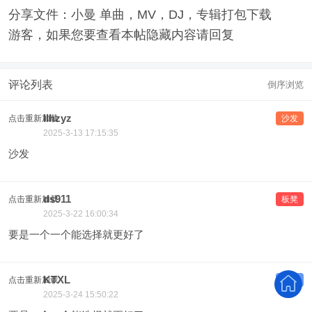
分享文件：小曼 单曲，MV，DJ，专辑打包下载
游客，如果您要查看本帖隐藏内容请
回复
评论列表
倒序浏览
llhzyz
点击重新加载
沙发
2025-3-13 17:15:35
沙发
ds911
点击重新加载
板凳
2025-3-22 16:00:34
要是一个一个能选择就更好了
KTXL
点击重新加载
地板
2025-3-24 15:50:22