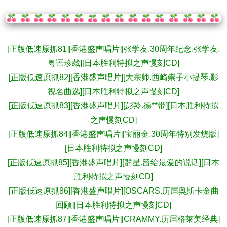
[正版低速原抓81][香港盛声唱片][张学友.30周年纪念.张学友.
粤语珍藏][日本胜利特拟之声慢刻CD]
[正版低速原抓82][香港盛声唱片][大宗师.西崎崇子小提琴.影
视名曲选][日本胜利特拟之声慢刻CD]
[正版低速原抓83][香港盛声唱片][彭羚.德**带][日本胜利特拟
之声慢刻CD]
[正版低速原抓84][香港盛声唱片][宝丽金.30周年特别发烧版]
[日本胜利特拟之声慢刻CD]
[正版低速原抓85][香港盛声唱片][群星.留给最爱的说话][日本
胜利特拟之声慢刻CD]
[正版低速原抓86][香港盛声唱片][OSCARS.历届奥斯卡金曲
回顾][日本胜利特拟之声慢刻CD]
[正版低速原抓87][香港盛声唱片][CRAMMY.历届格莱美经典]