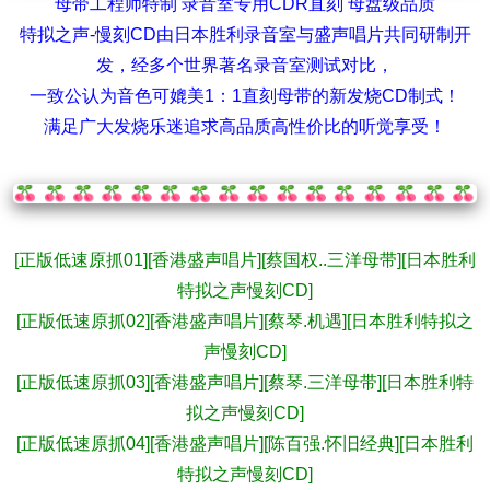
母带工程师特制 录音室专用CDR直刻 母盘级品质
特拟之声-慢刻CD由日本胜利录音室与盛声唱片共同研制开
发，经多个世界著名录音室测试对比，
一致公认为音色可媲美1：1直刻母带的新发烧CD制式！
满足广大发烧乐迷追求高品质高性价比的听觉享受！
[正版低速原抓01][香港盛声唱片][蔡国权..三洋母带][日本胜利
特拟之声慢刻CD]
[正版低速原抓02][香港盛声唱片][蔡琴.机遇][日本胜利特拟之
声慢刻CD]
[正版低速原抓03][香港盛声唱片][蔡琴.三洋母带][日本胜利特
拟之声慢刻CD]
[正版低速原抓04][香港盛声唱片][陈百强.怀旧经典][日本胜利
特拟之声慢刻CD]