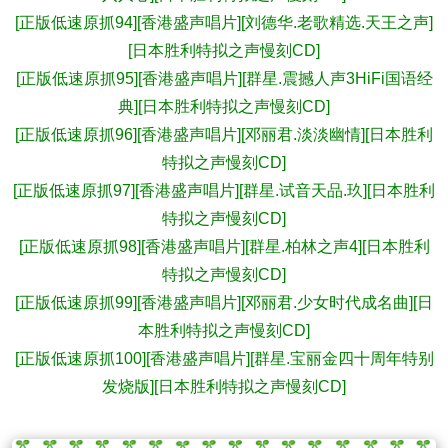
[正版低速原抓94][香港盛声唱片][刘德华.老歌精选.天王之声]
[日本胜利特拟之声慢刻CD]
[正版低速原抓95][香港盛声唱片][群星.震撼人声3HiFi国语经
典][日本胜利特拟之声慢刻CD]
[正版低速原抓96][香港盛声唱片][邓丽君.淡淡幽情][日本胜利
特拟之声慢刻CD]
[正版低速原抓97][香港盛声唱片][群星.试音天品.玖][日本胜利
特拟之声慢刻CD]
[正版低速原抓98][香港盛声唱片][群星.柏林之声4][日本胜利
特拟之声慢刻CD]
[正版低速原抓99][香港盛声唱片][邓丽君.少女时代成名曲][日
本胜利特拟之声慢刻CD]
[正版低速原抓100][香港盛声唱片][群星.宝丽金四十周年特别
发烧版][日本胜利特拟之声慢刻CD]