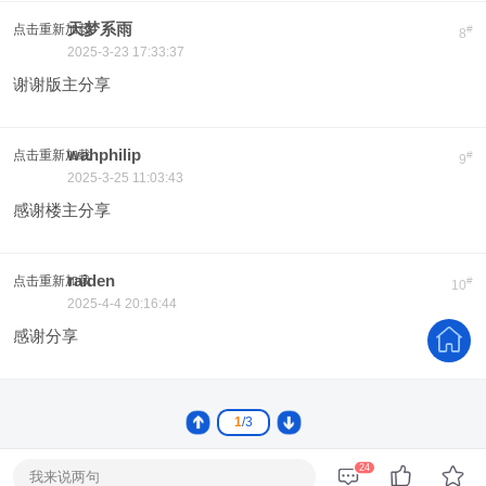
天梦系雨
点击重新加载
#
8
2025-3-23 17:33:37
谢谢版主分享
wahphilip
点击重新加载
#
9
2025-3-25 11:03:43
感谢楼主分享
raiden
点击重新加载
#
10
2025-4-4 20:16:44
感谢分享
1
/3
24
我来说两句