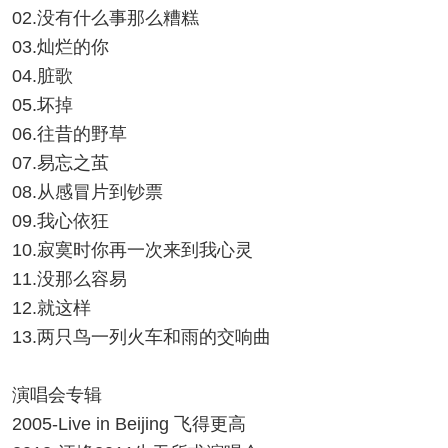
02.没有什么事那么糟糕
03.灿烂的你
04.脏歌
05.坏掉
06.往昔的野草
07.易忘之茧
08.从感冒片到钞票
09.我心依狂
10.寂寞时你再一次来到我心灵
11.没那么容易
12.就这样
13.两只鸟一列火车和雨的交响曲
演唱会专辑
2005-Live in Beijing 飞得更高