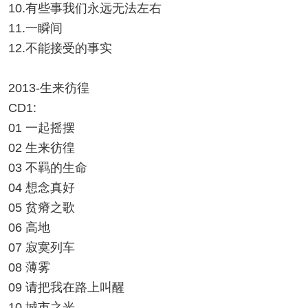
10.有些事我们永远无法左右
11.一瞬间
12.不能接受的事实
2013-生来彷徨
CD1:
01 一起摇摆
02 生来彷徨
03 不羁的生命
04 想念真好
05 贫瘠之歌
06 高地
07 寂寞列车
08 薄雾
09 请把我在路上叫醒
10 城市之光