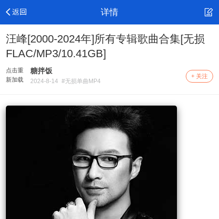
详情
汪峰[2000-2024年]所有专辑歌曲合集[无损
FLAC/MP3/10.41GB]
糖拌饭
点击重
+ 关注
新加载
2024-8-14
#无损单曲MP4