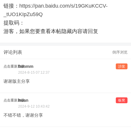
链接：
https://pan.baidu.com/s/19GKuKCCV-
_tUO1KIpZu59Q
提取码：
游客，如果您要查看本帖隐藏内容请
回复
评论列表
倒序浏览
fxmmm
点击重新加载
沙发
2024-8-15 07:12:37
谢谢版主分享
huan
点击重新加载
板凳
2024-9-12 10:43:42
不错不错，谢谢分享