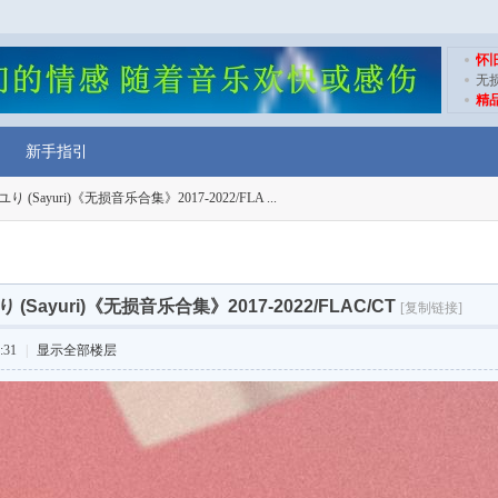
怀
无
精
新手指引
(Sayuri)《无损音乐合集》2017-2022/FLA ...
(Sayuri)《无损音乐合集》2017-2022/FLAC/CT
[复制链接]
:31
|
显示全部楼层