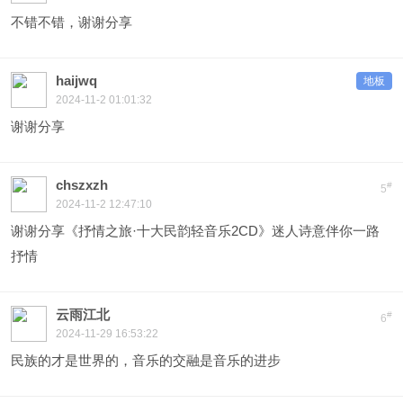
不错不错，谢谢分享
haijwq
地板
2024-11-2 01:01:32
谢谢分享
chszxzh
#
5
2024-11-2 12:47:10
谢谢分享《抒情之旅·十大民韵轻音乐2CD》迷人诗意伴你一路
抒情
云雨江北
#
6
2024-11-29 16:53:22
民族的才是世界的，音乐的交融是音乐的进步