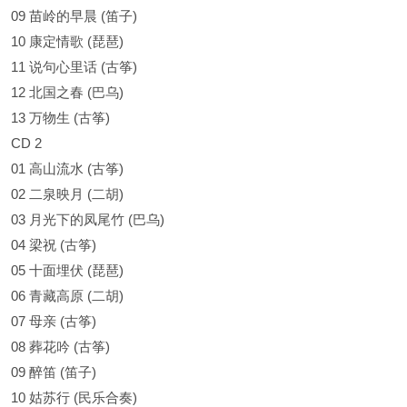
09 苗岭的早晨 (笛子)
10 康定情歌 (琵琶)
11 说句心里话 (古筝)
12 北国之春 (巴乌)
13 万物生 (古筝)
CD 2
01 高山流水 (古筝)
02 二泉映月 (二胡)
03 月光下的凤尾竹 (巴乌)
04 梁祝 (古筝)
05 十面埋伏 (琵琶)
06 青藏高原 (二胡)
07 母亲 (古筝)
08 葬花吟 (古筝)
09 醉笛 (笛子)
10 姑苏行 (民乐合奏)