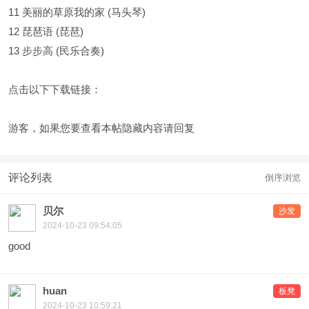
11 美丽的草原我的家 (马头琴)
12 琵琶语 (琵琶)
13 步步高 (民乐合奏)
点击以下下载链接：
游客，如果您要查看本帖隐藏内容请
回复
评论列表
倒序浏览
贝尔
沙发
2024-10-23 09:54:05
good
huan
板凳
2024-10-23 10:59:21