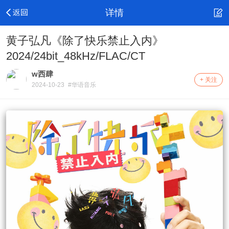
详情
黄子弘凡《除了快乐禁止入内》
2024/24bit_48kHz/FLAC/CT
w西肆
+ 关注
2024-10-23
#华语音乐