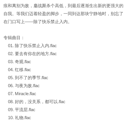
痕和离别为敌，鏖战厮杀个高低，到最后逐渐生出新的更强大的
自我。等我们迈着轻盈的脚步，一同到达那块宁静地时，别忘了
在门口写上——除了快乐禁止入内。
专辑曲目：
01. 除了快乐禁止入内.flac
02. 要去有你在的地方.flac
03. 奇观.flac
04. 红移.flac
05. 到不了的季节.flac
06. 与夜为敌.flac
07. Miracle.flac
08. 好的，没关系，都可以.flac
09. 平流层.flac
10. 礼物.flac