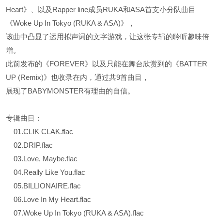
Heart》、以及Rapper line成员RUKA和ASA首支小分队曲目
《Woke Up In Tokyo (RUKA & ASA)》，
该曲中凸显了运用拟声词的文字游戏，让这张专辑的聆听趣味倍
增。
此前发布的《FOREVER》以及只能在舞台欣赏到的《BATTER
UP (Remix)》也收录在内，通过共9首曲目，
展现了BABYMONSTER有理由的自信。
专辑曲目：
01.CLIK CLAK.flac
02.DRIP.flac
03.Love, Maybe.flac
04.Really Like You.flac
05.BILLIONAIRE.flac
06.Love In My Heart.flac
07.Woke Up In Tokyo (RUKA & ASA).flac