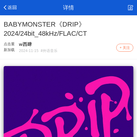
详情
BABYMONSTER《DRIP》
2024/24bit_48kHz/FLAC/CT
w西肆
点击重
+ 关注
新加载
2024-11-15
#外语音乐