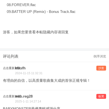
08.FOREVER.flac
09.BATTER UP (Remix) - Bonus Track.flac
游客，如果您要查看本帖隐藏内容请
回复
评论列表
倒序浏览
kfxsfh
点击重新加载
沙发
2024-11-15 11:32:31
有理由的自信，以高质量歌曲集大成的首张正规专辑！
web.reg28
点击重新加载
板凳
2025-1-11 14:27:14
BABYMONSTER最優專輯感謝分享